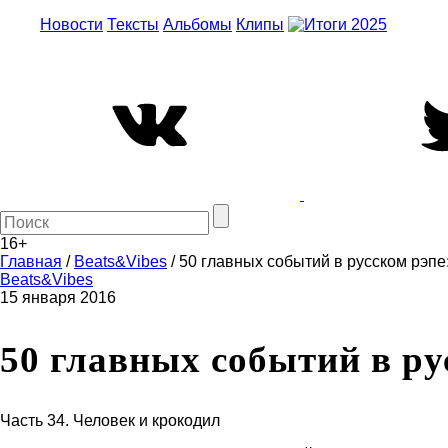
Новости
Тексты
Альбомы
Клипы
16+
Главная
/
Beats&Vibes
/
50 главных событий в русском рэпе
Beats&Vibes
15 января 2016
50 главных событий в ру
Часть 34. Человек и крокодил