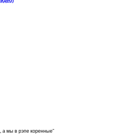
видео)
, а мы в рэпе коренные"