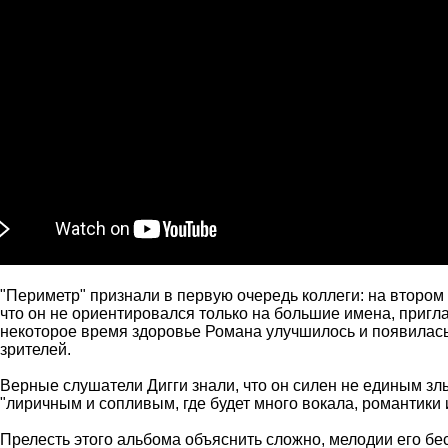
"Периметр" признали в первую очередь коллеги: на втором
что он не ориентировался только на большие имена, пригла
некоторое время здоровье Романа улучшилось и появилась 
зрителей.
Верные слушатели Дигги знали, что он силен не единым злы
"лиричным и сопливым, где будет много вокала, романтики
Прелесть этого альбома объяснить сложно, мелодии его бес