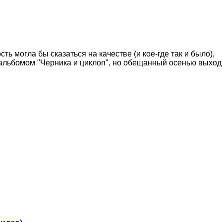
ть могла бы сказаться на качестве (и кое-где так и было),
д альбомом "Черника и циклоп", но обещанный осенью выход