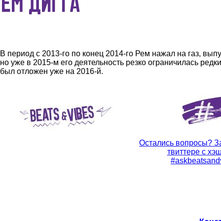
В период с 2013-го по конец 2014-го Рем нажал на газ, выпу
но уже в 2015-м его деятельность резко ограничилась ред
был отложен уже на 2016-й.
Остались вопросы? З
твиттере с хэ
#askbeatsand