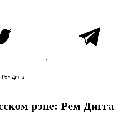
: Рем Дигга
сском рэпе: Рем Дигга