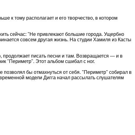
ьше к тому располагает и его творчество, в котором
 жить сейчас: "Не привлекают большие города. Ущербно
инается совсем другая жизнь. На студии Хамиля из Касты
 продолжает писать песни и там. Возвращается — и в
ик "Периметр". Этот альбом сшибал с ног.
е позволял бы отмахнуться от себя. "Периметр" собирал в
есовременной модели Дигга начал рассылать слушателям