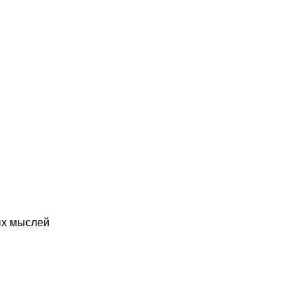
ых мыслей