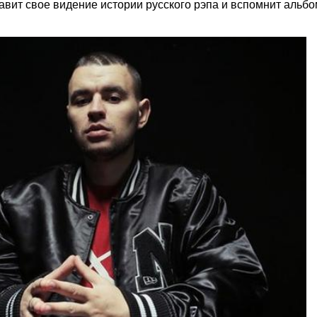
авит свое видение истории русского рэпа и вспомнит альб