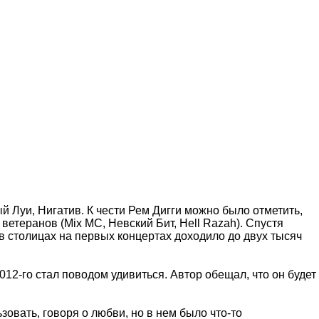
й Луи, Нигатив. К чести Рем Дигги можно было отметить,
ветеранов (Mix MC, Невский Бит, Hell Razah). Спустя
в столицах на первых концертах доходило до двух тысяч
12-го стал поводом удивиться. Автор обещал, что он будет
зовать, говоря о любви, но в нем было что-то