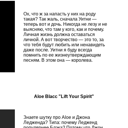
Ох, что ж за напасть у них на роду
такая? Так жаль, сначала Уитни —
теперь вот и дочь. Никогда не лезу и не
выясняю, что там у кого, как и почему.
Личная жизнь должна оставаться
личной. А вот творчество — это то, за
что тебя будут любить или ненавидеть
даже после. Уитни я буду всегда
помнить по ее жизнеутверждающим
песням. В этом она — королева.
Aloe Blacc "Lift Your Spirit"
Знаете шутку про Aloe и Джона
Ледженда? Типа: почему Ледженд
популярнее Блэка? Потому что Джон