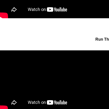
Run The