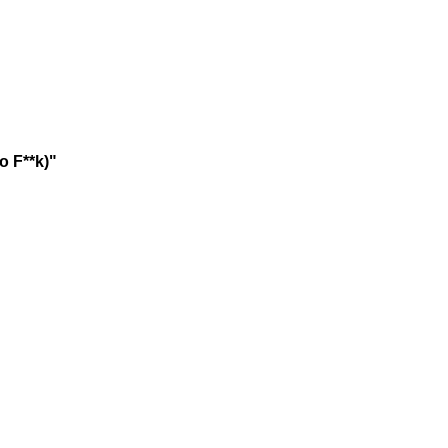
o F**k)"