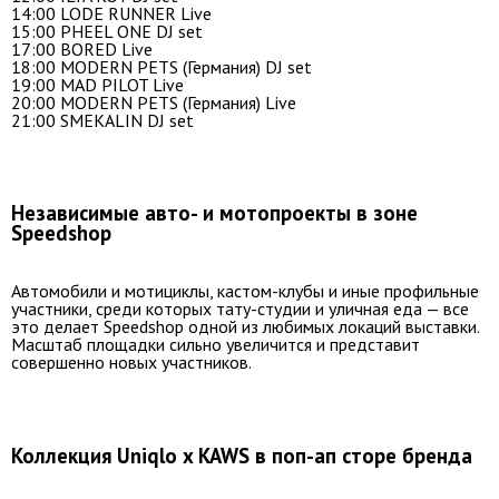
14:00 LODE RUNNER Live
15:00 PHEEL ONE DJ set
17:00 BORED Live
18:00 MODERN PETS (Германия) DJ set
19:00 MAD PILOT Live
20:00 MODERN PETS (Германия) Live
21:00 SMEKALIN DJ set
Независимые авто- и мотопроекты в зоне
Speedshop
Автомобили и мотициклы, кастом-клубы и иные профильные
участники, среди которых тату-студии и уличная еда — все
это делает Speedshop одной из любимых локаций выставки.
Масштаб площадки сильно увеличится и представит
совершенно новых участников.
Коллекция Uniqlo x KAWS в поп-ап сторе бренда