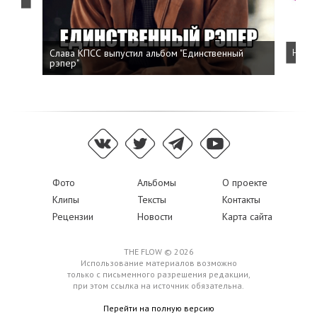
Слава КПСС выпустил альбом "Единственный
Напис
рэпер"
Фото
Альбомы
О проекте
Клипы
Тексты
Контакты
Рецензии
Новости
Карта сайта
THE FLOW © 2026
Использование материалов возможно
только с письменного разрешения редакции,
при этом ссылка на источник обязательна.
Перейти на полную версию