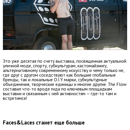
Это уже десятая по счету выставка, посвященная актуальной
уличной моде, спорту, субкультурам, кастомайзингу,
альтернативному современному искусству и чему только не,
где друг с другом соседствуют как большие глобальные
бренды, так и локальные D.I.Y. марки, субкультурные
объединения, творческие единицы и многие другие. The Flow
составил что-то вроде гида по ключевым площадкам
выставки и связанным с ней активностям — где-то там и
встретимся!
Faces&Laces станет еще больше