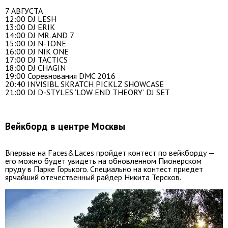
7 АВГУСТА
12:00 DJ LESH
13:00 DJ ERIK
14:00 DJ MR. AND 7
15:00 DJ N-TONE
16:00 DJ NIK ONE
17:00 DJ TACTICS
18:00 DJ CHAGIN
19:00 Соревнования DMC 2016
20:40 INVISIBL SKRATCH PICKLZ SHOWCASE
21:00 DJ D-STYLES ‘LOW END THEORY’ DJ SET
Вейкборд в центре Москвы
Впервые на Faces&Laces пройдет контест по вейкборду —
его можно будет увидеть на обновленном Пионерском
пруду в Парке Горького. Специально на контест приедет
ярчайший отечественный райдер Никита Терсков.