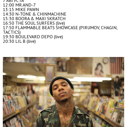
7 АВГУСТА
12:00 MR.AND-7
13:15 MIKE PAWN
14:30 N-TONE & CHINMACHINE
15:30 BOORA & MAXI SKRATCH
16:50 THE SOUL SURFERS (live)
17:50 FLAMMABLE BEATS SHOWCASE (PIRUMOV, CHAGIN,
TACTICS)
19:30 BOULEVARD DEPO (live)
20:30 LIL B (live)