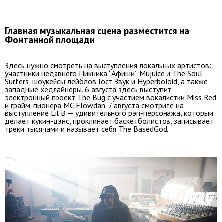
Главная музыкальная сцена разместится на
Фонтанной площади
Здесь нужно смотреть на выступления локальных артистов:
участники недавнего Пикника “Афиши” Mujuice и The Soul
Surfers, шоукейсы лейблов Гост Звук и Hyperboloid, а также
западные хедлайнеры. 6 августа здесь выступит
электронный проект The Bug с участием вокалистки Miss Red
и грайм-пионера MC Flowdan. 7 августа смотрите на
выступление Lil B — удивительного рэп-персонажа, который
делает кукин-дэнс, проклинает баскетболистов, записывает
треки тысячами и называет себя The BasedGod.