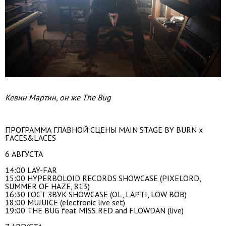
Кевин Мартин, он же The Bug
ПРОГРАММА ГЛАВНОЙ СЦЕНЫ MAIN STAGE BY BURN x
FACES&LACES
6 АВГУСТА
14:00 LAY-FAR
15:00 HYPERBOLOID RECORDS SHOWCASE (PIXELORD,
SUMMER OF HAZE, 813)
16:30 ГОСТ ЗВУК SHOWCASE (OL, LAPTI, LOW BOB)
18:00 MUJUICE (electronic live set)
19:00 THE BUG feat MISS RED and FLOWDAN (live)