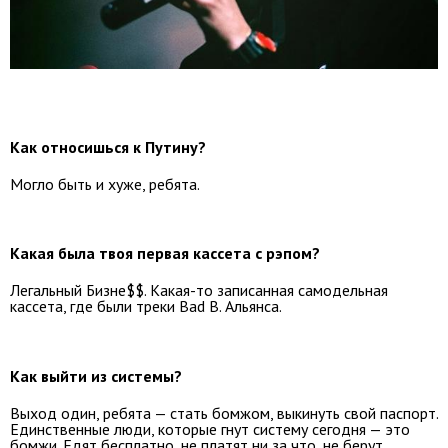
Как относишься к Путину?
Могло быть и хуже, ребята.
Какая была твоя первая кассета с рэпом?
Легальный Бизне$$. Какая-то записанная самодельная
кассета, где были треки Bad B. Альянса.
Как выйти из системы?
Выход один, ребята — стать бомжом, выкинуть свой паспорт.
Единственные люди, которые гнут систему сегодня — это
бомжи. Едят бесплатно, не платят ни за что, не берут