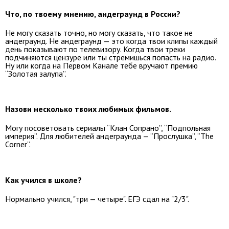
Что, по твоему мнению, андеграунд в России?
Не могу сказать точно, но могу сказать, что такое не
андеграунд. Не андеграунд — это когда твои клипы каждый
день показывают по телевизору. Когда твои треки
подчиняются цензуре или ты стремишься попасть на радио.
Ну или когда на Первом Канале тебе вручают премию
“Золотая залупа”.
Назови несколько твоих любимых фильмов.
Могу посоветовать сериалы “Клан Сопрано”, “Подпольная
империя”. Для любителей андеграунда — “Прослушка”, “The
Corner”.
Как учился в школе?
Нормально учился, "три — четыре". ЕГЭ сдал на "2/3".