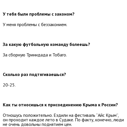
У тебя были проблемы с законом?
У меня проблемы с беззаконием.
За какую футбольную команду болеешь?
За сборную Тринидада и Тобаго.
Сколько раз подтягиваешься?
20-25.
Как ты относишься к присоединению Крыма к России?
Отношусь положительно. Ездили на фестиваль “Айс Крым”,
он проходит каждое лето в Судаке. По факту, конечно, люди
не очень довольны поднятием цен.