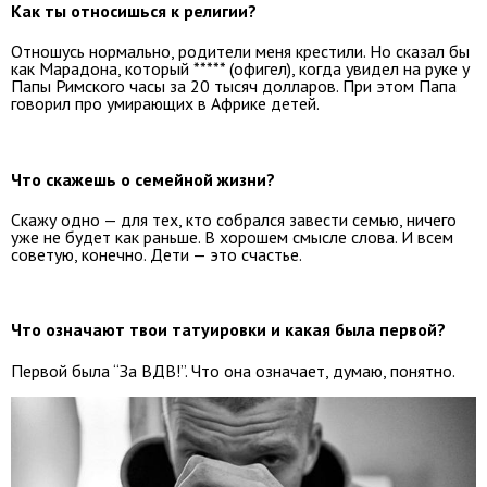
Как ты относишься к религии?
Отношусь нормально, родители меня крестили. Но сказал бы
как Марадона, который ***** (офигел), когда увидел на руке у
Папы Римского часы за 20 тысяч долларов. При этом Папа
говорил про умирающих в Африке детей.
Что скажешь о семейной жизни?
Скажу одно — для тех, кто собрался завести семью, ничего
уже не будет как раньше. В хорошем смысле слова. И всем
советую, конечно. Дети — это счастье.
Что означают твои татуировки и какая была первой?
Первой была “За ВДВ!”. Что она означает, думаю, понятно.