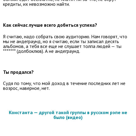
кредиты, их невозможно найти.
Как сейчас лучше всего добиться успеха?
Я считаю, надо собрать свою аудиторию. Нам говорят, что
мы не андеграунд, но я считаю, если ты записал десять
альбомов, а тебя все еще не слушает толпа людей — ты
******* (долбоклюв). А не андеграунд.
Ты продался?
Судя по тому, что мой доход в течение последних лет не
возрос, наверное, нет.
Константа — другой такой группы в русском рэпе не
было (видео)