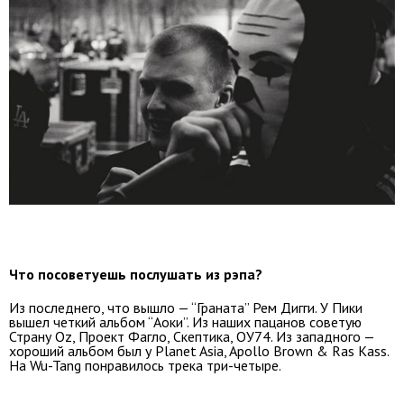
Что посоветуешь послушать из рэпа?
Из последнего, что вышло — “Граната” Рем Дигги. У Пики
вышел четкий альбом “Аоки”. Из наших пацанов советую
Страну Oz, Проект Фагло, Скептика, ОУ74. Из западного —
хороший альбом был у Planet Asia, Apollo Brown & Ras Kass.
На Wu-Tang понравилось трека три-четыре.