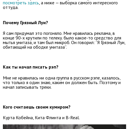
посмотреть здесь
, а ниже — выборка самого интересного
оттуда.
Почему Грязный Луи?
Я сам придумал это погоняло. Мне нравилась реклама, в
конце 90-х крутили по телеку. было какое-то средство для
мытья унитаза, и там был микроб. Он говорил: “Я Грязный Луи,
обитающий на ободке унитаза”.
Как ты начал писать рэп?
Мне не нравилась ни одна группа в русском рэпе, казалось,
что только я один знаю, каким он должен быть. Поэтому и
начал записывать треки.
Кого считаешь своим кумиром?
Курта Кобейна, Кита Флинта и B-Real.