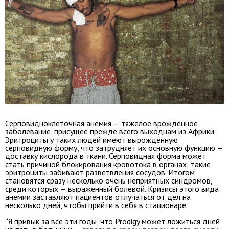
Серповидноклеточная анемия — тяжелое врожденное
заболевание, присущее прежде всего выходцам из Африки.
Эритроциты у таких людей имеют вырожденную
серповидную форму, что затрудняет их основную функцию —
доставку кислорода в ткани. Серповидная форма может
стать причиной блокирования кровотока в органах: такие
эритроциты забивают разветвления сосудов. Итогом
становятся сразу несколько очень неприятных синдромов,
среди которых — выраженный болевой. Кризисы этого вида
анемии заставляют пациентов отлучаться от дел на
несколько дней, чтобы прийти в себя в стационаре.
“Я привык за все эти годы, что Prodigy может ложиться дней