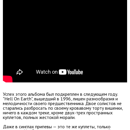
Успех этого альбома был подкреплен в следующем году.
"Hell On Earth", вышедший в 1996, лишен разнообразия и
мелодичности своего предшественника. Двое солистов не
старались разбросать по своему кровавому торту вишенки,
ничего в каждом треке, кроме двух-трех пространных
куплетов, полных жестокой морали.
Даже в синглах припевы — это те же куплеты, только