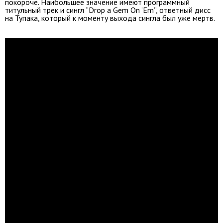
покороче. Наибольшее значение имеют программный
титульный трек и сингл “Drop a Gem On ‘Em”, ответный дисс
на Тупака, который к моменту выхода сингла был уже мертв.