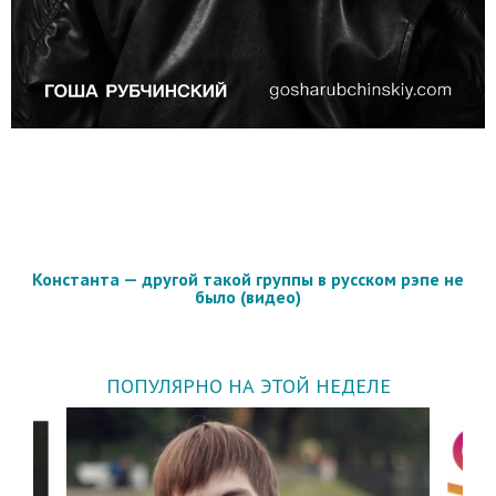
Константа — другой такой группы в русском рэпе не
было (видео)
ПОПУЛЯРНО НА ЭТОЙ НЕДЕЛЕ