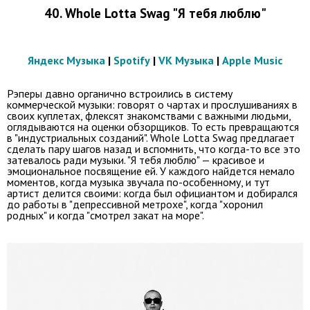
40. Whole Lotta Swag "Я тебя люблю"
Яндекс Музыка
|
Spotify
|
VK Музыка
|
Apple Music
Рэперы давно органично встроились в систему
коммерческой музыки: говорят о чартах и прослушиваниях в
своих куплетах, флексят знакомствами с важными людьми,
оглядываются на оценки обзорщиков. То есть превращаются
в "индустриальных созданий". Whole Lotta Swag предлагает
сделать пару шагов назад и вспомнить, что когда-то все это
затевалось ради музыки. "Я тебя люблю" — красивое и
эмоциональное посвящение ей. У каждого найдется немало
моментов, когда музыка звучала по-особенному, и тут
артист делится своими: когда был официантом и добирался
до работы в "депрессивной метрохе", когда "хоронил
родных" и когда "смотрел закат на море".