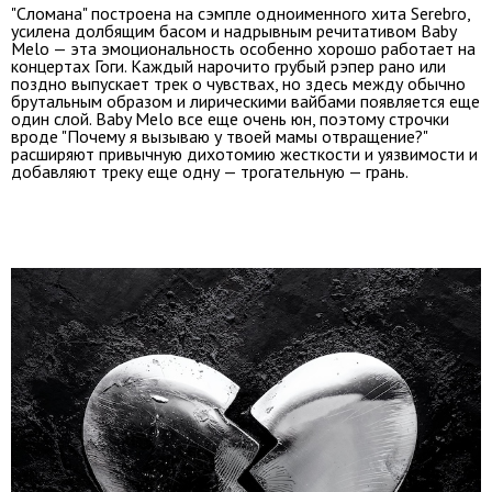
"Сломана" построена на сэмпле одноименного хита Serebro,
усилена долбящим басом и надрывным речитативом Baby
Melo — эта эмоциональность особенно хорошо работает на
концертах Гоги. Каждый нарочито грубый рэпер рано или
поздно выпускает трек о чувствах, но здесь между обычно
брутальным образом и лирическими вайбами появляется еще
один слой. Baby Melo все еще очень юн, поэтому строчки
вроде "Почему я вызываю у твоей мамы отвращение?"
расширяют привычную дихотомию жесткости и уязвимости и
добавляют треку еще одну — трогательную — грань.