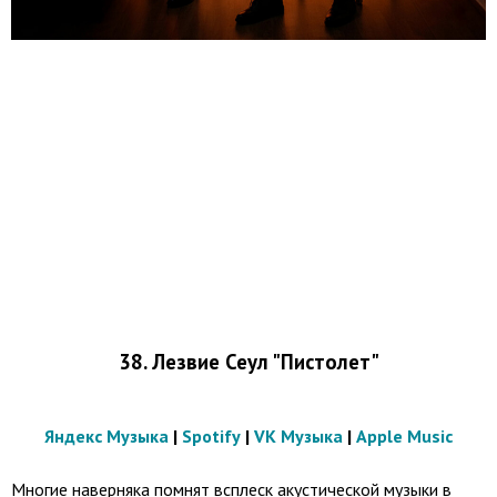
38. Лезвие Сеул "Пистолет"
Яндекс Музыка
|
Spotify
|
VK Музыка
|
Apple Music
Многие наверняка помнят всплеск акустической музыки в