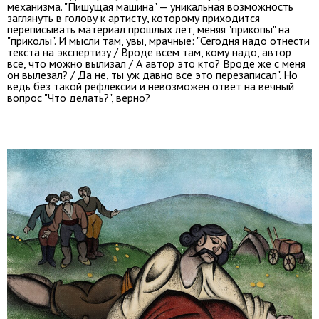
механизма. "Пишущая машина" — уникальная возможность
заглянуть в голову к артисту, которому приходится
переписывать материал прошлых лет, меняя "прикопы" на
"приколы". И мысли там, увы, мрачные: "Сегодня надо отнести
текста на экспертизу / Вроде всем там, кому надо, автор
все, что можно вылизал / А автор это кто? Вроде же с меня
он вылезал? / Да не, ты уж давно все это перезаписал". Но
ведь без такой рефлексии и невозможен ответ на вечный
вопрос "Что делать?", верно?