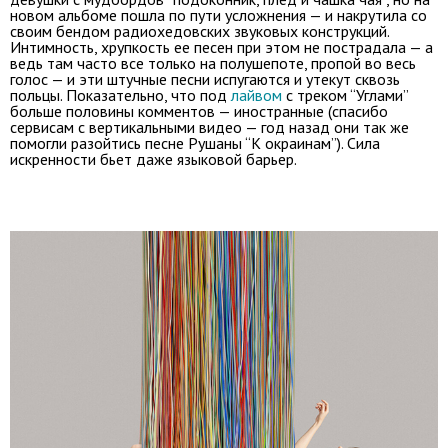
новом альбоме пошла по пути усложнения — и накрутила со
своим бендом радиохедовских звуковых конструкций.
Интимность, хрупкость ее песен при этом не пострадала — а
ведь там часто все только на полушепоте, пропой во весь
голос — и эти штучные песни испугаются и утекут сквозь
польцы. Показательно, что под
лайвом
с треком “Углами”
больше половины комментов — иностранные (спасибо
сервисам с вертикальными видео — год назад они так же
помогли разойтись песне Рушаны “К окраинам”). Сила
искренности бьет даже языковой барьер.