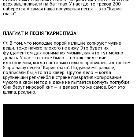
всех вышпиливали на баттлах. У нас где-то треков 200
наберется. А самая наша популярная песня — это “Карие
глаза”.
ПЛАГИАТ И ПЕСНЯ “КАРИЕ ГЛАЗА”
Ф: В том, что молодые порой излишне копируют чужие
вещи, тоже ничего плохого не вижу. Это будет их
фундаментом для понимания музыки, как что тут можно
делать. У нас это тоже было — но как следствие
вдохновения, когда настолько сильно проникаешься треком.
Я про нашу песню “Карие глаза”. Подумай мы раньше,
подписали бы, что это кавер. Другое дело — когда
крупнейший рэп-лейбл в стране превратил копирование
чужого в свой метод и даже не пытается копнуть поглубже.
Они берут мировой хит — и делают то же самое. Вот это
шляпа, реально.