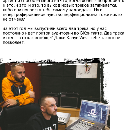
артист и способен много на что, когда хочешь попробовать
и это, и это, и это, то выход новых треков затягивается,
либо они попросту тебе самому надоедают. Ну и
гипертрофированное чувство перфекционизма тоже никто
не отменял.
За этот год мы выпустили всего два трека, но у нас
постоянно идет приток аудитории во ВКонтакте. Два трека
в год — это как вообще? Даже Kanye West себе такого не
позволяет.