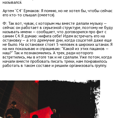
назывался.
Артем “С4” Ермаков: Я помню, но не хотел бы, чтобы сейчас
его кто-то слышал (смеется).
Ф: Так вот, чувак, с которым мы вместе делали музыку —
сейчас он работает в серьезной структуре, поэтому не буду
называть имени — сообщает, что договорился про фит с
самим С4. Я думаю: нифига себе! Идем встречать его на
остановку — а это дремучие дни, когда соцсетей даже еще
не было. На остановке стоят 5 человек в широких штанах. Я
на них показываю и спрашиваю: "Какой из этих пацанов —
наш?" Так и познакомились. А трек, ради которого
встретились, мы в итоге так и не сделали. Уже потом, когда
начали вместе пробовать писать треки, нам понравилось
работать в таком составе и решили организовать группу.