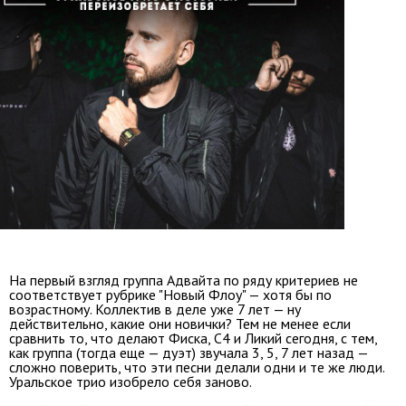
На первый взгляд группа Адвайта по ряду критериев не
соответствует рубрике "Новый Флоу" — хотя бы по
возрастному. Коллектив в деле уже 7 лет — ну
действительно, какие они новички? Тем не менее если
сравнить то, что делают Фиска, С4 и Ликий сегодня, с тем,
как группа (тогда еще — дуэт) звучала 3, 5, 7 лет назад —
сложно поверить, что эти песни делали одни и те же люди.
Уральское трио изобрело себя заново.