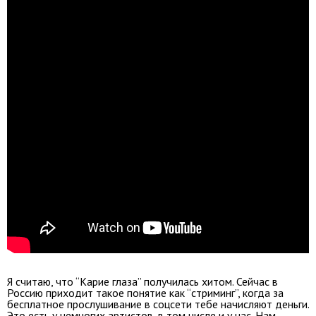
Я считаю, что “Карие глаза” получилась хитом. Сейчас в
Россию приходит такое понятие как “стриминг”, когда за
бесплатное прослушивание в соцсети тебе начисляют деньги.
Это есть у немногих артистов, в том числе и у нас. Нам