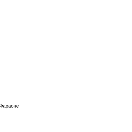
 Фараоне