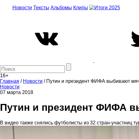
Новости
Тексты
Альбомы
Клипы
16+
Главная
/
Новости
/
Путин и президент ФИФА выбивают мяч
Новости
07 марта 2018
Путин и президент ФИФА в
В видео также снялись футболисты из 32 стран-участниц ту