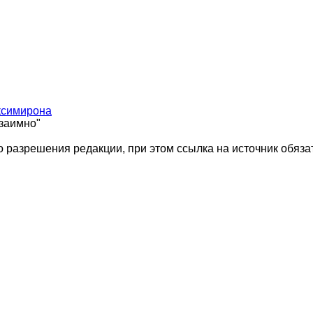
ксимирона
взаимно"
 разрешения редакции, при этом ссылка на источник обяза