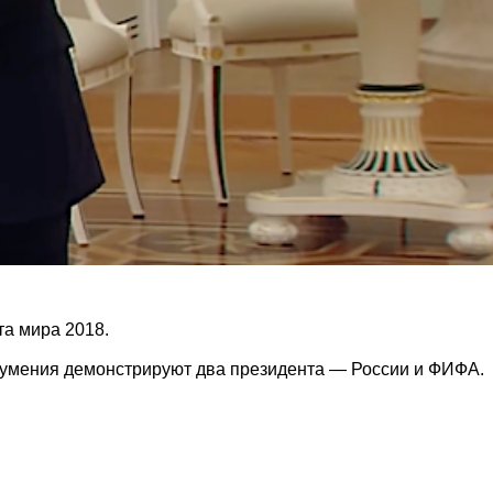
а мира 2018.
ои умения демонстрируют два президента — России и ФИФА.