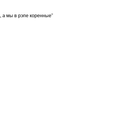
, а мы в рэпе коренные"