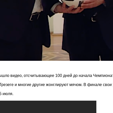
шло видео, отсчитывающее 100 дней до начала Чемпионат
, Трезеге и многие другие жонглируют мячом. В финале св
5 июля.