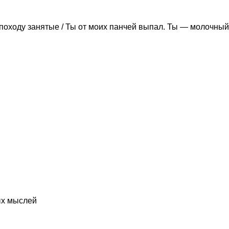
походу занятые / Ты от моих панчей выпал. Ты — молочный
ых мыслей