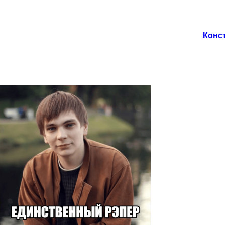
Конст