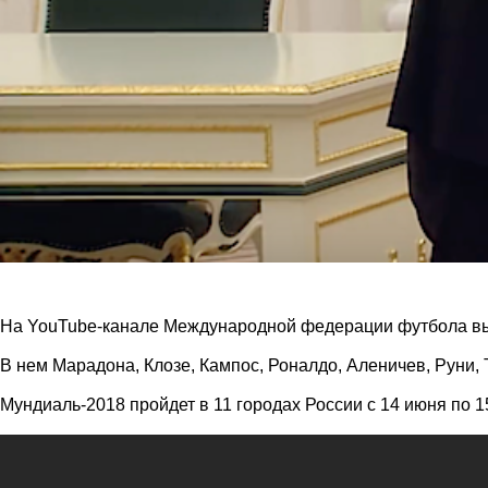
На YouTube-канале Международной федерации футбола вы
В нем Марадона, Клозе, Кампос, Роналдо, Аленичев, Руни
Мундиаль-2018 пройдет в 11 городах России с 14 июня по 1