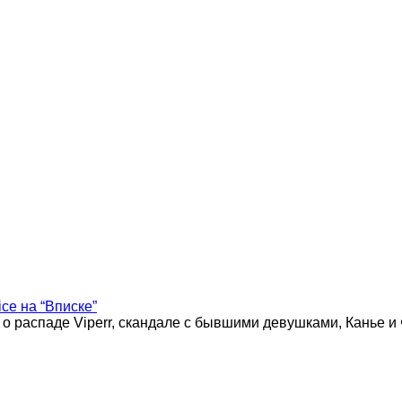
ice на “Вписке”
 о распаде Viperr, скандале с бывшими девушками, Канье и