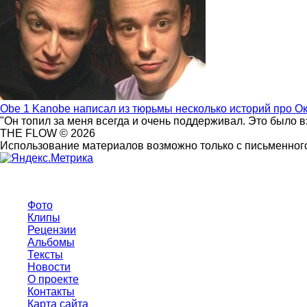
Obe 1 Kanobe написал из тюрьмы несколько историй про О
"Он топил за меня всегда и очень поддерживал. Это было 
THE FLOW © 2026
Использование материалов возможно только с письменного
Фото
Клипы
Рецензии
Альбомы
Тексты
Новости
О проекте
Контакты
Карта сайта