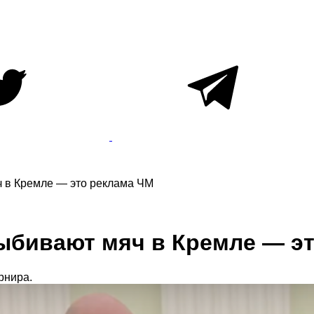
 в Кремле — это реклама ЧМ
ыбивают мяч в Кремле — э
рнира.