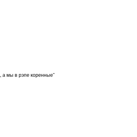
, а мы в рэпе коренные"