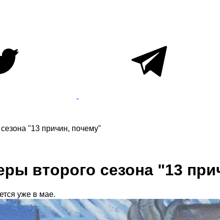
сезона "13 причин, почему"
еры второго сезона "13 при
тся уже в мае.