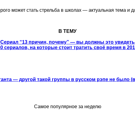
орого может стать стрельба в школах — актуальная тема и д
В ТЕМУ
Сериал “13 причин, почему” — вы должны это увидеть
0 сериалов, на которые стоит тратить своё время в 20
анта — другой такой группы в русском рэпе не было (
Самое популярное за неделю