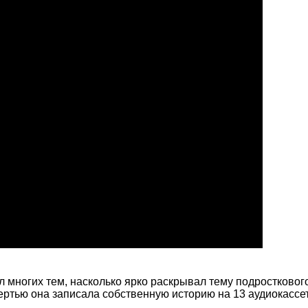
л многих тем, насколько ярко раскрывал тему подростковог
ртью она записала собственную историю на 13 аудиокассе