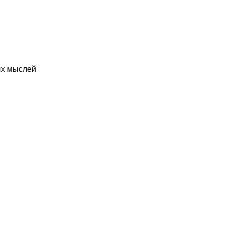
ых мыслей