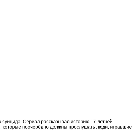
о суицида. Сериал рассказывал историю 17-летней
т, которые поочерёдно должны прослушать люди, игравшие