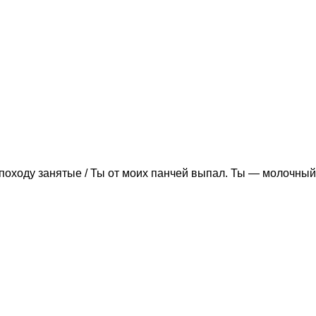
походу занятые / Ты от моих панчей выпал. Ты — молочный