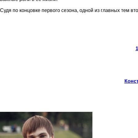
Судя по концовке первого сезона, одной из главных тем вт
1
Конст