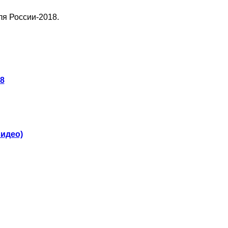
ля России-2018.
18
видео)