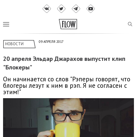
09 АПРЕЛЯ 2017
НОВОСТИ
20 апреля Эльдар Джарахов выпустит клип
"Блокеры"
Он начинается со слов "Рэперы говорят, что
блогеры лезут к ним в рэп. Я не согласен с
этим!"