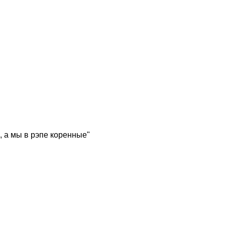
, а мы в рэпе коренные"