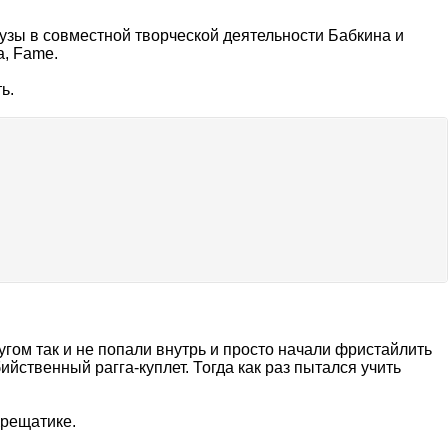
паузы в совместной творческой деятельности Бабкина и
а, Fame.
ь.
угом так и не попали внутрь и просто начали фристайлить
ийственный рагга-куплет. Тогда как раз пытался учить
Крещатике.