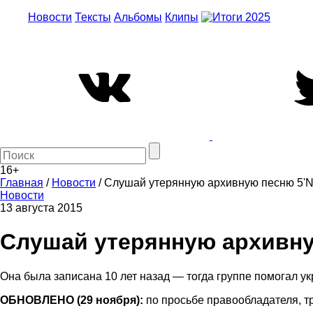
Новости
Тексты
Альбомы
Клипы
16+
Главная
/
Новости
/
Слушай утерянную архивную песню 5'Ni
Новости
13 августа 2015
Слушай утерянную архивную
Она была записана 10 лет назад — тогда группе помогал у
ОБНОВЛЕНО (29 ноября):
по просьбе правообладателя, тр