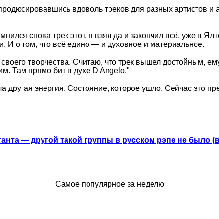
апродюсировавшись вдоволь треков для разных артистов и ар
омнился снова трек этот, я взял да и закончил всё, уже в Ял
жи. И о том, что всё едино — и духовное и материальное.
своего творчества. Считаю, что трек вышел достойным, ему
им. Там прямо бит в духе D Angelo."
а другая энергия. Состояние, которое ушло. Сейчас это пр
анта — другой такой группы в русском рэпе не было (
Самое популярное за неделю