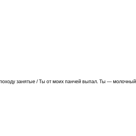
походу занятые / Ты от моих панчей выпал. Ты — молочный