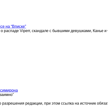
ice на “Вписке”
 о распаде Viperr, скандале с бывшими девушками, Канье и
ксимирона
взаимно"
 разрешения редакции, при этом ссылка на источник обяза