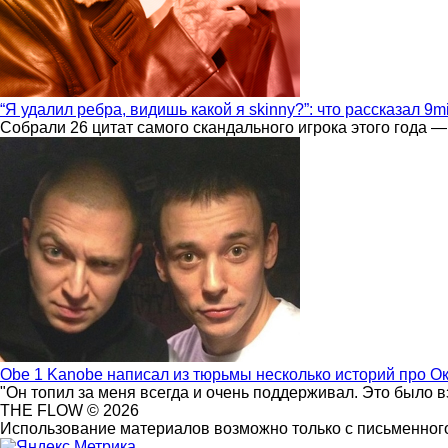
“Я удалил ребра, видишь какой я skinny?”: что рассказал 9m
Собрали 26 цитат самого скандального игрока этого года —
Obe 1 Kanobe написал из тюрьмы несколько историй про О
"Он топил за меня всегда и очень поддерживал. Это было 
THE FLOW © 2026
Использование материалов возможно только с письменного