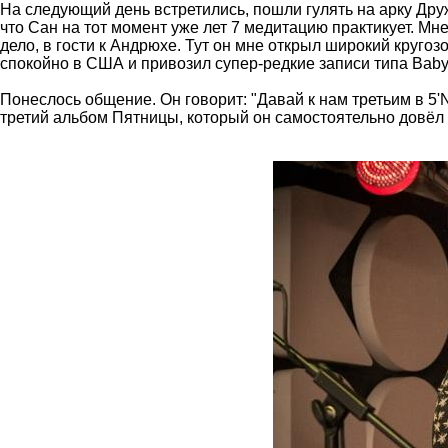
На следующий день встретились, пошли гулять на арку Др
что Сан на тот момент уже лет 7 медитацию практикует. Мне
дело, в гости к Андрюхе. Тут он мне открыл широкий круго
спокойно в США и привозил супер-редкие записи типа Baby
Понеслось общение. Он говорит: "Давай к нам третьим в 5'N
третий альбом Пятницы, который он самостоятельно довёл у