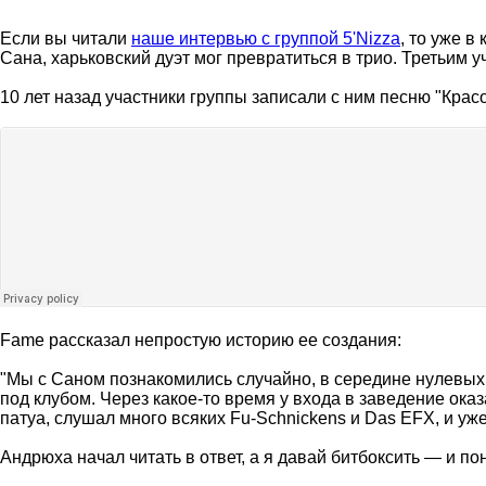
Если вы читали
наше интервью с группой 5'Nizza
, то уже в
Сана, харьковский дуэт мог превратиться в трио. Третьим 
10 лет назад участники группы записали с ним песню "Красо
Fame рассказал непростую историю ее создания:
"Мы с Саном познакомились случайно, в середине нулевых.
под клубом. Через какое-то время у входа в заведение оказа
патуа, слушал много всяких Fu-Schnickens и Das EFX, и уж
Андрюха начал читать в ответ, а я давай битбоксить — и п