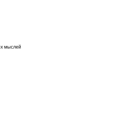
ых мыслей