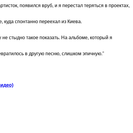
тисток, появился вруб, и я перестал теряться в проектах,
те, куда спонтанно переехал из Киева.
 не стыдно такое показать. На альбоме, который я
евратилось в другую песню, слишком эпичную."
видео)