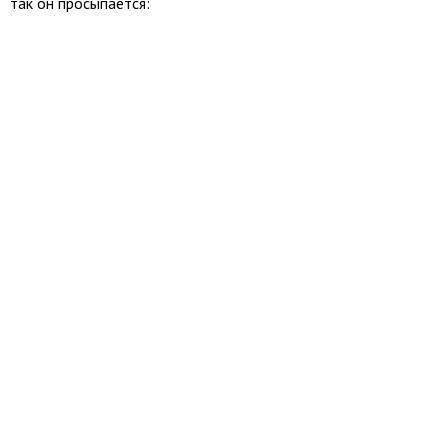
так он просыпается: