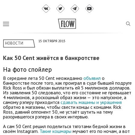
15 ОКТЯБРЯ 2015
НОВОСТИ
Как 50 Cent живётся в банкротстве
На фото спойлер
В середине лета 50 Cent неожиданно
объявил
о
банкротстве после того, как проиграл в суде бывшей подруге
Rick Ross и был обязан выплатить ей 5 миллионов долларов.
Из заявления 50 следовало, что его состояние не превышает
4 миллионов, а роскошный образ жизни — это напускное, а
самому рэперу приходится
сдавать машины и украшения
обратно в магазины, чтобы свести концы с концами. Rick
Ross, давний оппонент 50, не устаёт шутить на тему
разорившегося рэпера в своих интервью.
А сам 50 Cent решил поделиться тяготами бедной жизни в
своём Instagram.
Такие кошмары
мучают его по ночам, а вот