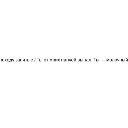
походу занятые / Ты от моих панчей выпал. Ты — молочный