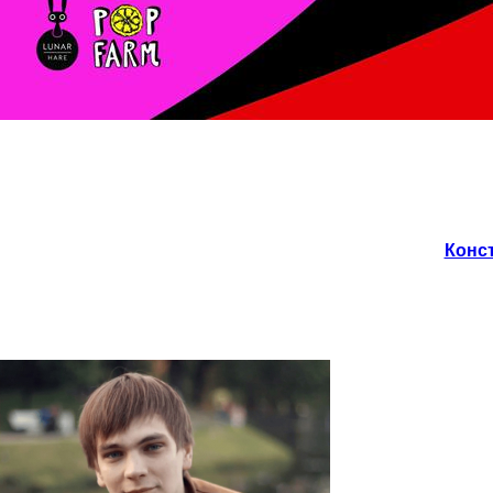
Конст