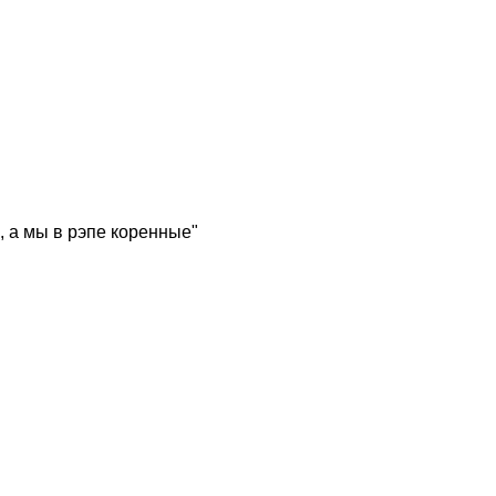
, а мы в рэпе коренные"