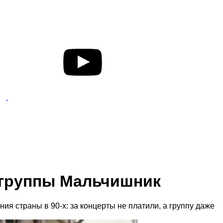
 группы Мальчишник
ия страны в 90-х: за концерты не платили, а группу даже