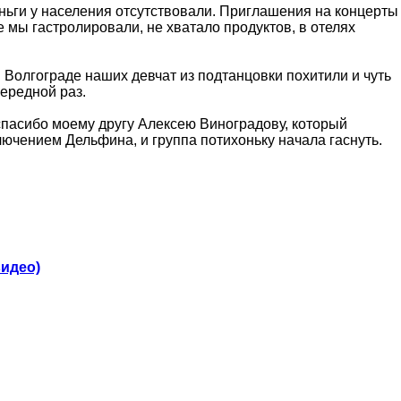
ньги у населения отсутствовали. Приглашения на концерты
е мы гастролировали, не хватало продуктов, в отелях
 Волгограде наших девчат из подтанцовки похитили и чуть
чередной раз.
спасибо моему другу Алексею Виноградову, который
лючением Дельфина, и группа потихоньку начала гаснуть.
видео)