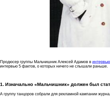
Продюсер группы Мальчишник Алексей Адамов в
интервью
интервью 5 фактов, о которых ничего не слышали раньше.
1. Изначально «Мальчишник» должен был ста
А группу танцоров собрали для рекламной кампании журнал