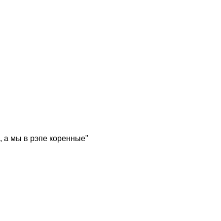
, а мы в рэпе коренные"