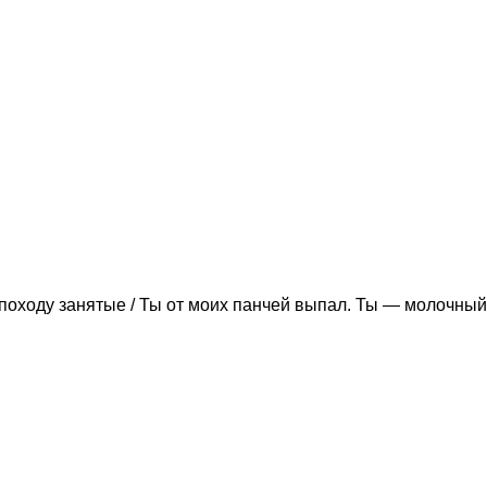
походу занятые / Ты от моих панчей выпал. Ты — молочный