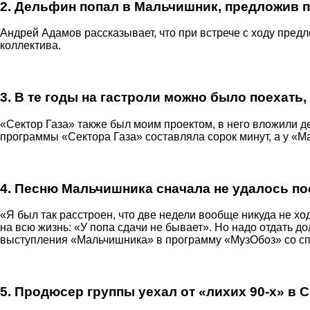
2. Дельфин попал в Мальчишник, предложив п
Андрей Адамов рассказывает, что при встрече с ходу пред
коллектива.
3. В те годы на гастроли можно было поехать,
«Сектор Газа» также был моим проектом, в него вложили де
программы «Сектора Газа» составляла сорок минут, а у «Ма
4. Песню Мальчишника сначала не удалось по
«Я был так расстроен, что две недели вообще никуда не хо
на всю жизнь: «У попа сдачи не бывает». Но надо отдать 
выступления «Мальчишника» в программу «МузОбоз» со спе
5. Продюсер группы уехал от «лихих 90-х» в