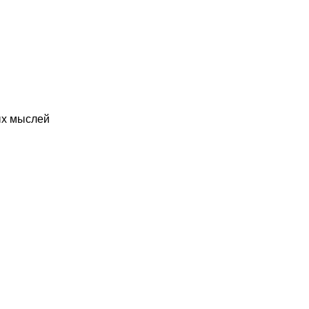
ых мыслей