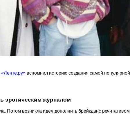
 «Ленте.ру»
вспомнил историю создания самой популярной 
ть эротическим журналом
а. Потом возникла идея дополнить брейкданс речитативом,