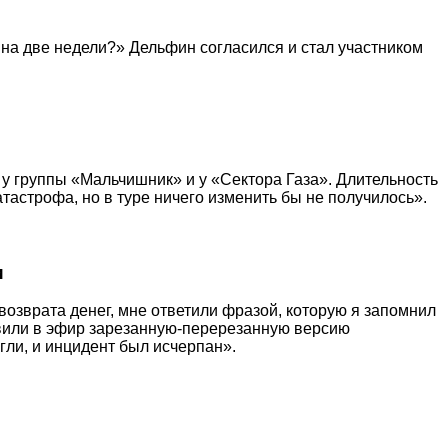
 на две недели?» Дельфин согласился и стал участником
и у группы «Мальчишник» и у «Сектора Газа». Длительность
тастрофа, но в туре ничего изменить бы не получилось».
и
 возврата денег, мне ответили фразой, которую я запомнил
тавили в эфир зарезанную-перерезанную версию
ли, и инцидент был исчерпан».