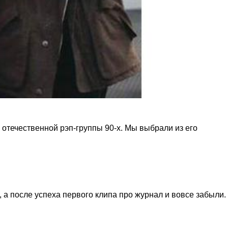
отечественной рэп-группы 90-х. Мы выбрали из его
 а после успеха первого клипа про журнал и вовсе забыли.