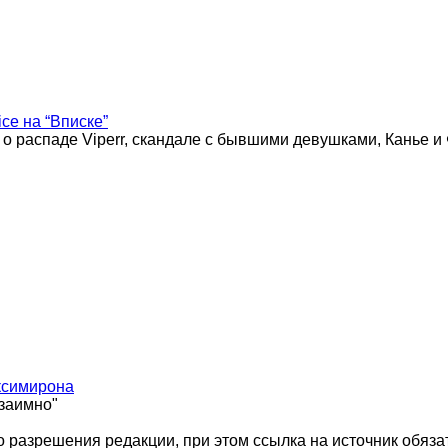
ice на “Вписке”
 о распаде Viperr, скандале с бывшими девушками, Канье и
ксимирона
взаимно"
 разрешения редакции, при этом ссылка на источник обяза