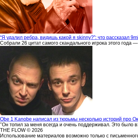
“Я удалил ребра, видишь какой я skinny?”: что рассказал 9m
Собрали 26 цитат самого скандального игрока этого года —
Obe 1 Kanobe написал из тюрьмы несколько историй про О
"Он топил за меня всегда и очень поддерживал. Это было 
THE FLOW © 2026
Использование материалов возможно только с письменного