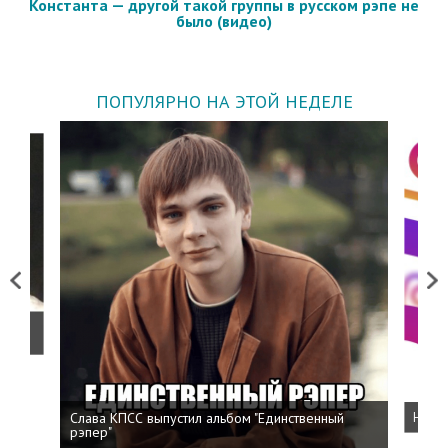
Константа — другой такой группы в русском рэпе не
было (видео)
ПОПУЛЯРНО НА ЭТОЙ НЕДЕЛЕ
Previous
Next
о
Слава КПСС выпустил альбом "Единственный
Напис
рэпер"