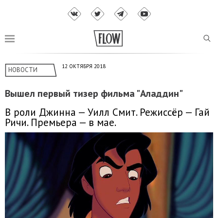
12 ОКТЯБРЯ 2018
НОВОСТИ
Вышел первый тизер фильма "Аладдин"
В роли Джинна — Уилл Смит. Режиссёр — Гай
Ричи. Премьера — в мае.