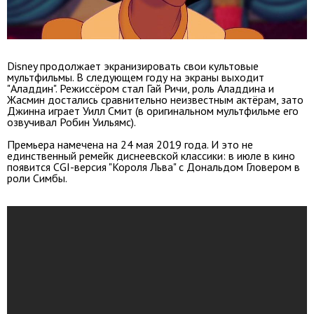
Disney продолжает экранизировать свои культовые
мультфильмы. В следующем году на экраны выходит
"Аладдин". Режиссёром стал Гай Ричи, роль Аладдина и
Жасмин достались сравнительно неизвестным актёрам, зато
Джинна играет Уилл Смит (в оригинальном мультфильме его
озвучивал Робин Уильямс).
Премьера намечена на 24 мая 2019 года. И это не
единственный ремейк диснеевской классики: в июле в кино
появится CGI-версия "Короля Льва" с Дональдом Гловером в
роли Симбы.