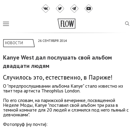
26 СЕНТЯБРЯ 2014
НОВОСТИ
Kanye West дал послушать свой альбом
двадцати людям
Случилось это, естественно, в Париже!
О "предпрослушивании альбома Kanye" стало известно из
твиттера артиста Theophilus London.
По его словам, на парижской вечеринке, посвященной
Неделе Моды, Kanye "поставил свой альбом три раза в
темной комнате для 20 людей и слэмился под него пьяный с
девчонками".
Фотопруф (ну почти):