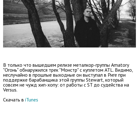
В только что вышедшем релизе металкор-группы Amatory
"Огонь" обнаружился трек "Монстр" с куплетом ATL. Видимо,
неслучайно в прошлые выходные он выступал в Риге при
поддержке барабанщика этой группы Stewart, который
совсем не чужд хип-хопу: от работы с ST до судейства на
Versus.
Скачать в
iTunes