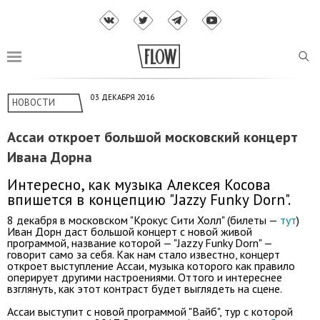
03 ДЕКАБРЯ 2016
НОВОСТИ
Ассаи откроет большой московский концерт
Ивана Дорна
Интересно, как музыка Алексея Косова
впишется в концепцию "Jazzy Funky Dorn".
8 декабря в московском "Крокус Сити Холл" (билеты —
тут
)
Иван Дорн даст большой концерт с новой живой
программой, название которой — "Jazzy Funky Dorn" —
говорит само за себя. Как нам стало известно, концерт
откроет выступление Ассаи, музыка которого как правило
оперирует другими настроениями. Оттого и интереснее
взглянуть, как этот контраст будет выглядеть на сцене.
Ассаи выступит с новой программой "Вайб", тур с которой