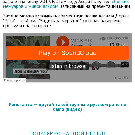
заявлен на весну-2017. В этом году Ассаи выпустил
сборник
мемуаров
и
живой альбом
, записанный на презентации книги.
Заодно можно вспомнить совместную песню Ассаи и Дорна
"Река" с альбома "Задеть за мёрвтое", которая наверняка
прозвучит на концерте.
Константа — другой такой группы в русском рэпе не
было (видео)
ПОПУЛЯРНО НА ЭТОЙ НЕДЕЛЕ