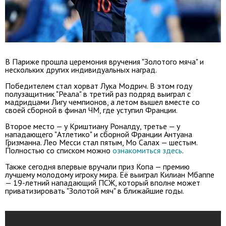
В Париже прошла церемония вручения "Золотого мяча" и
нескольких других индивидуальных наград.
Победителем стал хорват Лука Модрич. В этом году
полузащитник "Реала" в третий раз подряд выиграл с
мадридцами Лигу чемпионов, а летом вышел вместе со
своей сборной в финал ЧМ, где уступил Франции.
Второе место — у Криштиану Роналду, третье — у
нападающего "Атлетико" и сборной Франции Антуана
Гризманна. Лео Месси стал пятым, Мо Салах — шестым.
Полностью со списком можно
ознакомиться здесь
.
Также сегодня впервые вручали приз Копа — премию
лучшему молодому игроку мира. Её выиграл Килиан Мбаппе
— 19-летний нападающий ПСЖ, который вполне может
приватизировать "Золотой мяч" в ближайшие годы.