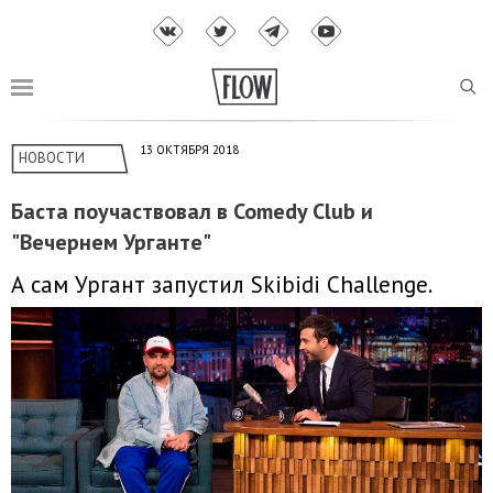
13 ОКТЯБРЯ 2018
НОВОСТИ
Баста поучаствовал в Comedy Club и
"Вечернем Урганте"
А сам Ургант запустил Skibidi Challenge.