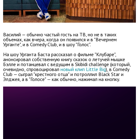
Василий — обычно частый гость на ТВ, но не в таких
объемах, как вчера, когда он появился и в "Вечернем
Урганте", и в Comedy Club, и в шоу "Голос".
На шоу Урганта Баста рассказал о фильме "Клубаре",
анонсировал собственную книгу сказок о летучей мышке
Бэлле и потанцевал с ведущим в Skibidi challenge (который,
очевидно, спровоцировал
новый клип Little Big
), в Comedy
Club — сыграл "крестного отца" и потроллил Black Star и
Элджея, а в "Голосе" — как обычно, нажимал на кнопку.