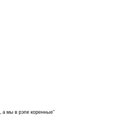
, а мы в рэпе коренные"