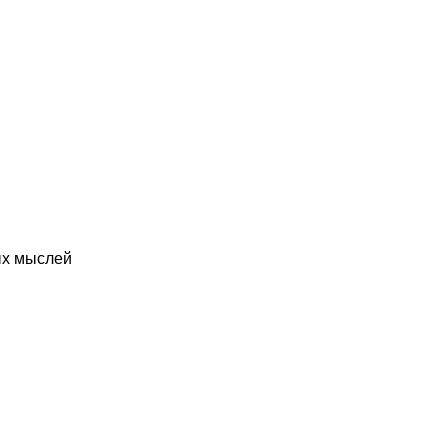
ых мыслей