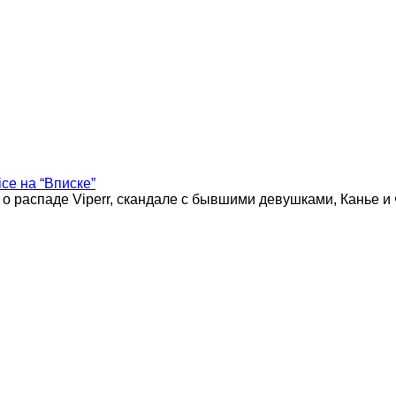
ice на “Вписке”
 о распаде Viperr, скандале с бывшими девушками, Канье и