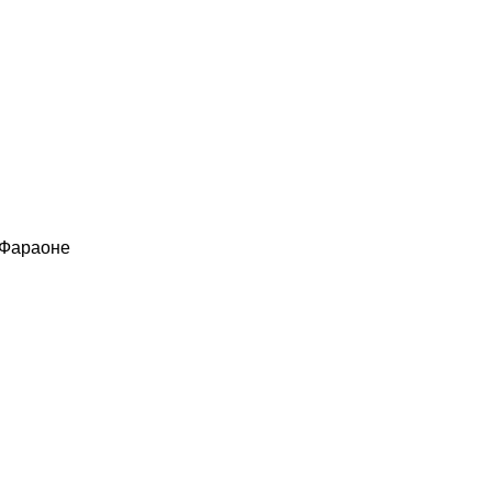
 Фараоне