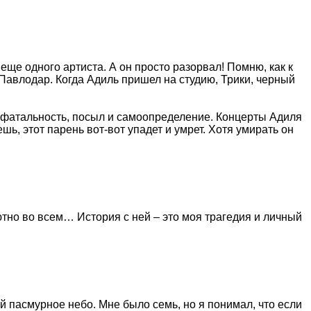
 еще одного артиста. А он просто разорвал! Помню, как к
 Павлодар. Когда Адиль пришел на студию, Трики, черный
ро фатальность, посыл и самоопределение. Концерты Адиля
, этот парень вот-вот упадет и умрет. Хотя умирать он
ютно во всем… История с ней – это моя трагедия и личный
ой пасмурное небо. Мне было семь, но я понимал, что если