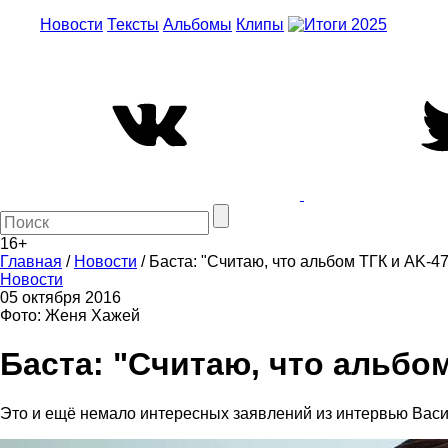
Новости
Тексты
Альбомы
Клипы
16+
Главная
/
Новости
/
Баста: "Считаю, что альбом ТГК и AK-4
Новости
05 октября 2016
Фото: Женя Хажей
Баста: "Считаю, что альбо
Это и ещё немало интересных заявлений из интервью Васи