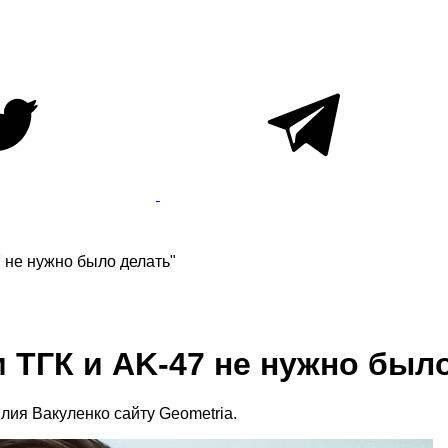
7 не нужно было делать"
м ТГК и AK-47 не нужно был
лия Вакуленко сайту Geometria.