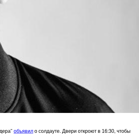
ьдера"
объявил
о солдауте. Двери откроют в 16:30, чтобы