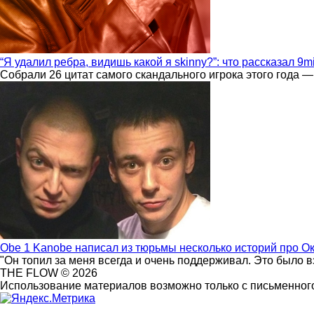
“Я удалил ребра, видишь какой я skinny?”: что рассказал 9m
Собрали 26 цитат самого скандального игрока этого года —
Obe 1 Kanobe написал из тюрьмы несколько историй про О
"Он топил за меня всегда и очень поддерживал. Это было 
THE FLOW © 2026
Использование материалов возможно только с письменного