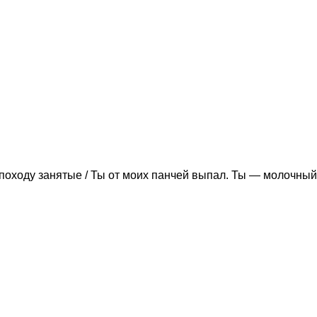
походу занятые / Ты от моих панчей выпал. Ты — молочный