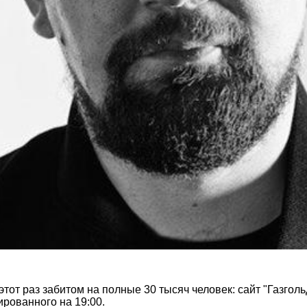
этот раз забитом на полные 30 тысяч человек: сайт "Газгол
ированного на 19:00.