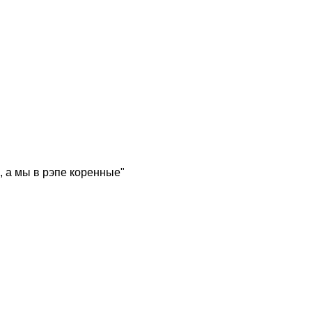
, а мы в рэпе коренные"