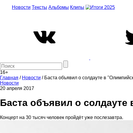
Новости
Тексты
Альбомы
Клипы
16+
Главная
/
Новости
/
Баста объявил о солдауте в "Олимпийс
Новости
20 апреля 2017
Баста объявил о солдауте
Концерт на 30 тысяч человек пройдёт уже послезавтра.