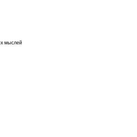
ых мыслей