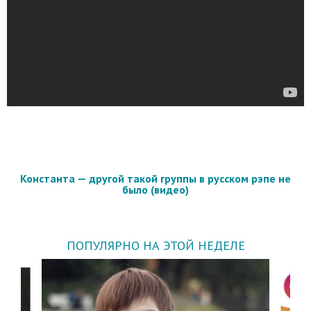
Константа — другой такой группы в русском рэпе не
было (видео)
ПОПУЛЯРНО НА ЭТОЙ НЕДЕЛЕ