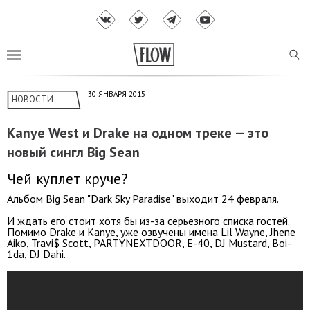
30 ЯНВАРЯ 2015
НОВОСТИ
Kanye West и Drake на одном треке — это
новый сингл Big Sean
Чей куплет круче?
Альбом Big Sean "Dark Sky Paradise" выходит 24 февраля.
И ждать его стоит хотя бы из-за серьезного списка гостей.
Помимо Drake и Kanye, уже озвучены имена Lil Wayne, Jhene
Aiko, Travi$ Scott, PARTYNEXTDOOR, E-40, DJ Mustard, Boi-
1da, DJ Dahi.