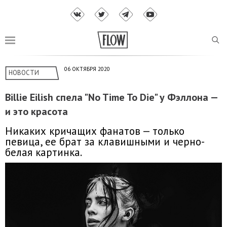
06 ОКТЯБРЯ 2020
НОВОСТИ
Billie Eilish спела "No Time To Die" у Фэллона —
и это красота
Никаких кричащих фанатов — только
певица, ее брат за клавишными и черно-
белая картинка.