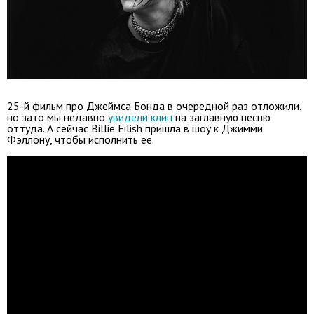
25-й фильм про Джеймса Бонда в очередной раз отложили,
но зато мы недавно
увидели клип
на заглавную песню
оттуда. А сейчас Billie Eilish пришла в шоу к Джимми
Фэллону, чтобы исполнить ее.