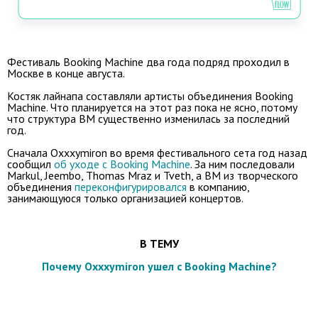
Фестиваль Booking Machine два года подряд проходил в
Москве в конце августа.
Костяк лайнапа составляли артисты объединения Booking
Machine. Что планируется на этот раз пока не ясно, потому
что структура BM существенно изменилась за последний
год.
Сначала Oxxxymiron во время фестивального сета год назад
сообщил
об уходе с Booking Machine
. За ним последовали
Markul, Jeembo, Thomas Mraz и Tveth, а BM из творческого
объединения
переконфигурировался
в компанию,
занимающуюся только организацией концертов.
В ТЕМУ
Почему Oxxxymiron ушел с Booking Machine?