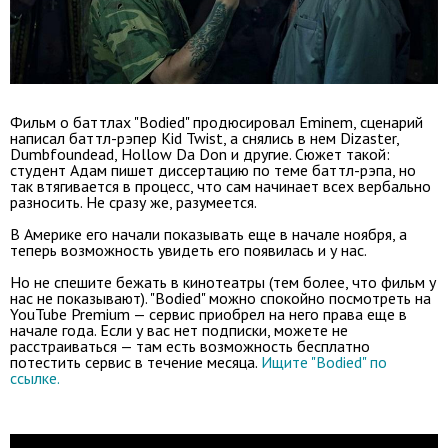
Фильм о баттлах "Bodied" продюсировал Eminem, сценарий
написал баттл-рэпер Kid Twist, а снялись в нем Dizaster,
Dumbfoundead, Hollow Da Don и другие. Сюжет такой:
студент Адам пишет диссертацию по теме баттл-рэпа, но
так втягивается в процесс, что сам начинает всех вербально
разносить. Не сразу же, разумеется.
В Америке его начали показывать еще в начале ноября, а
теперь возможность увидеть его появилась и у нас.
Но не спешите бежать в кинотеатры (тем более, что фильм у
нас не показывают). "Bodied" можно спокойно посмотреть на
YouTube Premium — сервис приобрел на него права еще в
начале года. Если у вас нет подписки, можете не
расстраиваться — там есть возможность бесплатно
потестить сервис в течение месяца.
Ищите "Bodied" по
ссылке.