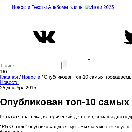
Новости
Тексты
Альбомы
Клипы
16+
Главная
/
Новости
/
Опубликован топ-10 самых продаваемых
Новости
25 декабря 2015
Опубликован топ-10 самых 
Есть все: классика, исторический детектив, романы для под
"РБК Стиль" опубликовал десятку самых коммерчески успе
Фандорина.