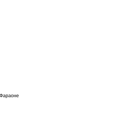
 Фараоне