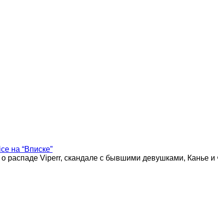
ice на “Вписке”
 о распаде Viperr, скандале с бывшими девушками, Канье и