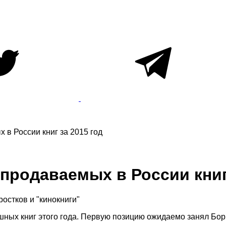
 в России книг за 2015 год
продаваемых в России книг 
ростков и "кинокниги"
шных книг этого года. Первую позицию ожидаемо занял Бор