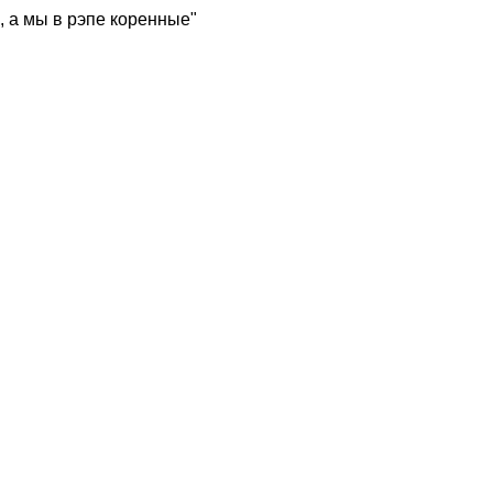
, а мы в рэпе коренные"