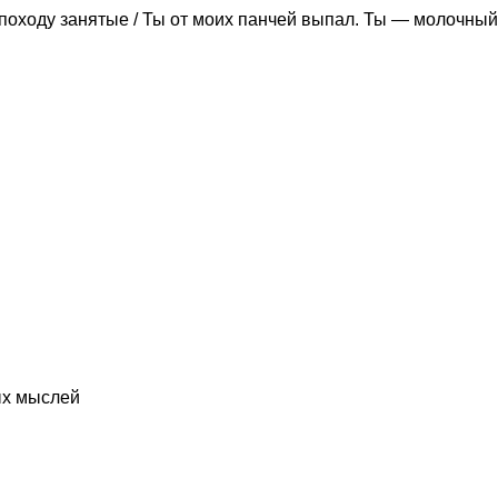
походу занятые / Ты от моих панчей выпал. Ты — молочный
ых мыслей