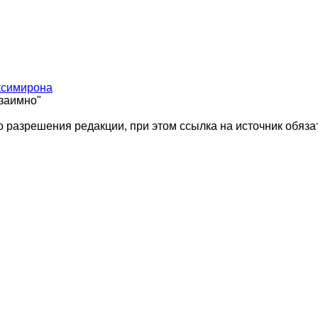
ксимирона
взаимно"
 разрешения редакции, при этом ссылка на источник обяза