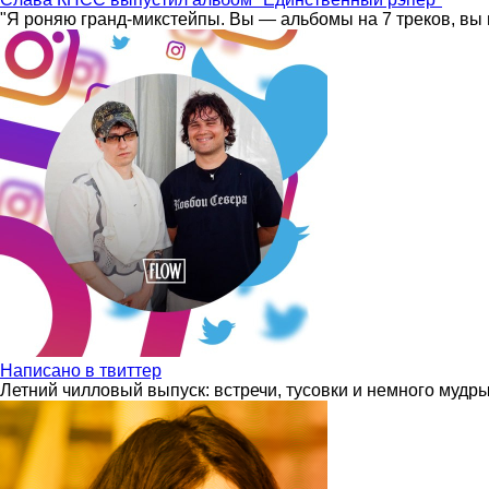
"Я роняю гранд-микстейпы. Вы — альбомы на 7 треков, вы 
Написано в твиттер
Летний чилловый выпуск: встречи, тусовки и немного мудр