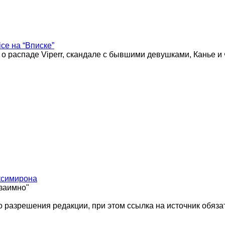
ice на “Вписке”
 о распаде Viperr, скандале с бывшими девушками, Канье и
ксимирона
взаимно"
 разрешения редакции, при этом ссылка на источник обяза