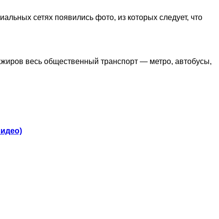
альных сетях появились фото, из которых следует, что
сажиров весь общественный транспорт — метро, автобусы,
видео)