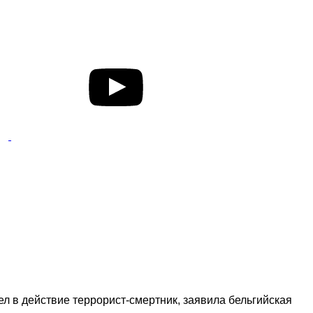
ел в действие террорист-смертник, заявила бельгийская