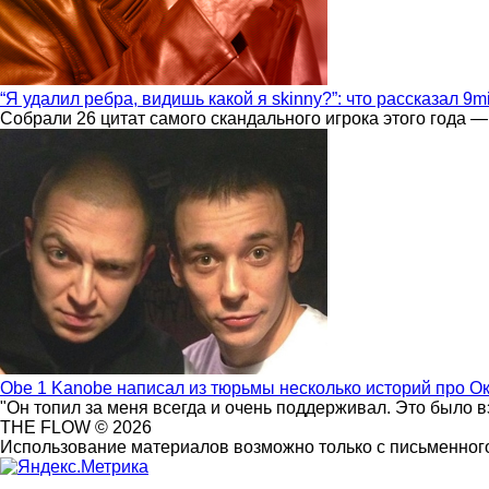
“Я удалил ребра, видишь какой я skinny?”: что рассказал 9m
Собрали 26 цитат самого скандального игрока этого года —
Obe 1 Kanobe написал из тюрьмы несколько историй про О
"Он топил за меня всегда и очень поддерживал. Это было 
THE FLOW © 2026
Использование материалов возможно только с письменного