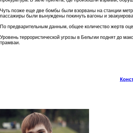
Чуть позже еще две бомбы были взорваны на станции метро
пассажиры были вынуждены покинуть вагоны и эвакуироват
По предварительным данным, общее количество жертв оцен
Уровень террористической угрозы в Бельгии поднят до ма
трамваи.
Конст