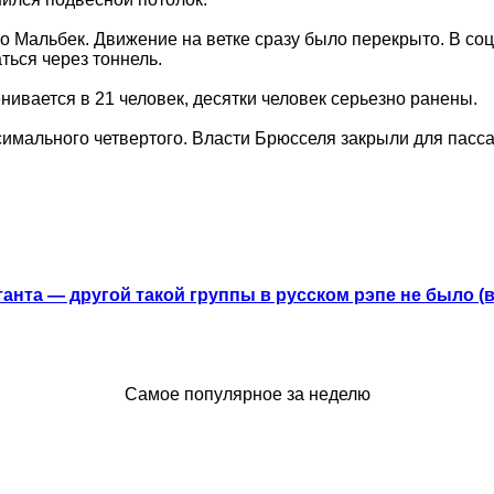
 Мальбек. Движение на ветке сразу было перекрыто. В соци
ься через тоннель.
ивается в 21 человек, десятки человек серьезно ранены.
ксимального четвертого. Власти Брюсселя закрыли для пас
анта — другой такой группы в русском рэпе не было (
Самое популярное за неделю