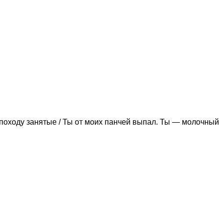
походу занятые / Ты от моих панчей выпал. Ты — молочный