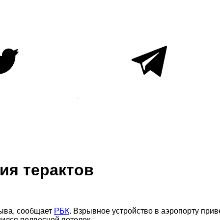
ия терактов
рыва, сообщает
РБК
. Взрывное устройство в аэропорту прив
шился подвесной потолок.