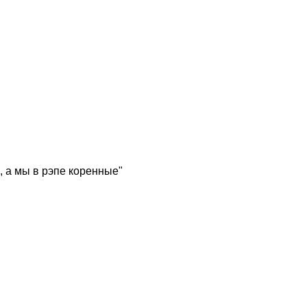
, а мы в рэпе коренные"