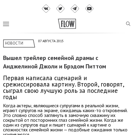
07 АВГУСТА 2015
НОВОСТИ
Вышел трейлер семейной драмы с
Анджелиной Джоли и Брэдом Питтом
Первая написала сценарий и
срежиссировала картину. Второй, говорят,
сыграл свою лучшую роль за последние
годы
Когда актеры, являющиеся супругами в реальной жизни,
играют супругов на экране, ожидаешь каких-то откровений.
Это словно способ заглянуть в замочную скважину их
сокрытой от посторонних глаз семейной жизни. Когда же
один из супругов еще и пишет сценарий к картине о
сложностях семейной жизни — подобные ожидания только
усиливаются.