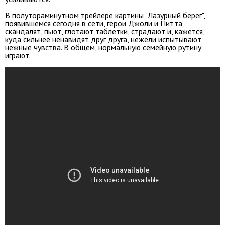
В полутораминутном трейлере картины "Лазурный берег",
появившемся сегодня в сети, герои Джоли и Питта
скандалят, пьют, глотают таблетки, страдают и, кажется,
куда сильнее ненавидят друг друга, нежели испытывают
нежные чувства. В общем, нормальную семейную рутину
играют.