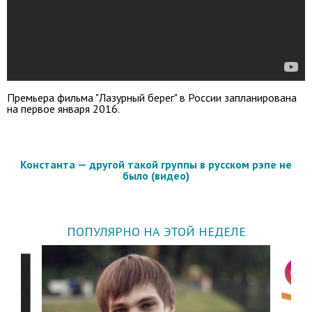
Премьера фильма "Лазурный берег" в России запланирована
на первое января 2016.
Константа — другой такой группы в русском рэпе не
было (видео)
ПОПУЛЯРНО НА ЭТОЙ НЕДЕЛЕ