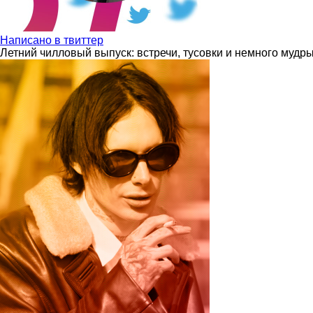
Написано в твиттер
Летний чилловый выпуск: встречи, тусовки и немного мудр