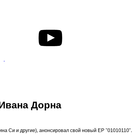
 Ивана Дорна
ина Си и другие), анонсировал свой новый EP "01010110".