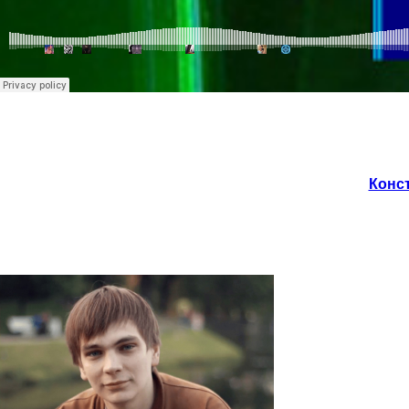
Конст