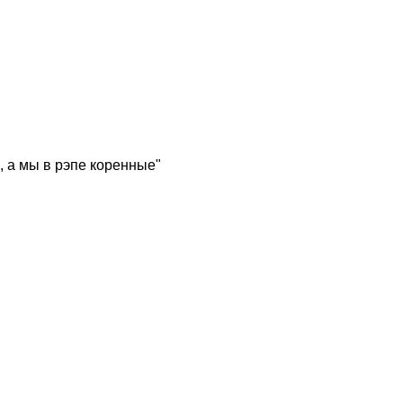
, а мы в рэпе коренные"