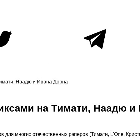
Тимати, Наадю и Ивана Дорна
миксами на Тимати, Наадю и
ов для многих отечественных рэперов (Тимати, L'One, Крист