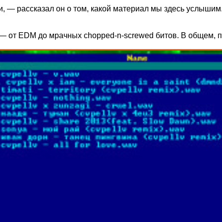
еки, — рассказал он о том, какой материал мы здесь услыши
 — от EDM до мрачных chopped-n-screwed битов. В общем, 