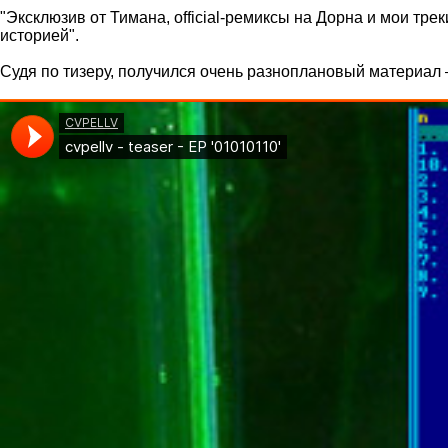
"Эксклюзив от Тимана, official-ремиксы на Дорна и мои тр
историей".
Судя по тизеру, получился очень разноплановый материал