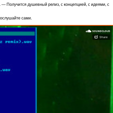
м. — Получится душевный релиз, с концепцией, с идеями, с
послушайте сами.