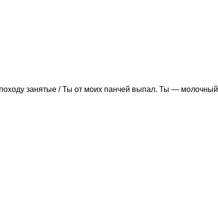
походу занятые / Ты от моих панчей выпал. Ты — молочный