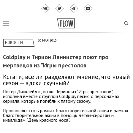
20 МАЯ 2015
НОВОСТИ
Coldplay и Тирион Ланнистер поют про
мертвецов из "Игры престолов
Кстати, все ли разделяют мнение, что новый
сезон — адски скучный?
Питер Динклейдж, он же Тирион из "Игры престолов",
исполнил вместе с группой Coldplay песню о персонажах
сериала, которые погибли к пятому сезону.
Произошло это в рамках благотворительной акции в рамках
благотворительной акции в помощь детям-сиротам и
инвалидам "День красного носа".