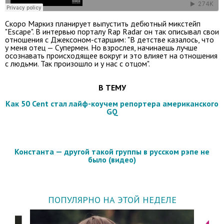
Скоро Маркиз планирует выпустить дебютный микстейп
"Escape". В интервью порталу Rap Radar он так описывал свои
отношения с Джексоном-старшим: "В детстве казалось, что
у меня отец — Супермен. Но взрослея, начинаешь лучше
осознавать происходящее вокруг и это влияет на отношения
с людьми. Так произошло и у нас с отцом".
В ТЕМУ
Как 50 Cent стал лайф-коучем репортера американского
GQ
Константа — другой такой группы в русском рэпе не
было (видео)
ПОПУЛЯРНО НА ЭТОЙ НЕДЕЛЕ