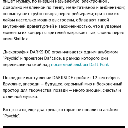
пишет музыку, по инерции называемую "электронной",
довольно медленной по темпу, медитативной и амбиентной;
но выступает, грубо говоря, перед рейверами; при этом их
лайвы настолько мощно выстроены, обладают такой
внутренней драматургией и законченностью, что в ударные
моменты их концерты зрителей накрывает так, словно перед
ними Skrillex.
Дискография DARKSIDE ограничивается одним альбомом
"Psychic" и проектом Daftside, в рамках которого они
переписали на свой лад
последний альбом Daft Punk
Последнее выступление DARKSIDE пройдет 12 сентября в
Бруклине, впереди — будущее, огромный мир и бесконечный
простор для творчества, позади — много эмоций, счастья и
отличной музыки.
Вот, кстати, еще два трека, которые не попали на альбом
"Psychic".