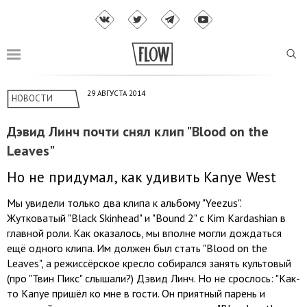
29 АВГУСТА 2014
НОВОСТИ
Дэвид Линч почти снял клип "Blood on the
Leaves"
Но не придумал, как удивить Kanye West
Мы увидели только два клипа к альбому "Yeezus".
Жутковатый "Black Skinhead" и "Bound 2" с Kim Kardashian в
главной роли. Как оказалось, мы вполне могли дождаться
ещё одного клипа. Им должен был стать "Blood on the
Leaves", а режиссёрское кресло собирался занять культовый
(про "Твин Пикс" слышали?) Дэвид Линч. Но не срослось: "Как-
то Kanye пришёл ко мне в гости. Он приятный парень и