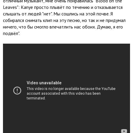
отличный музыкант, мне очень понравилась "Blood on the
Leaves": Kanye просто плывёт по течению и отказывается
слышать от людей "нет". Мы сошлись на этой почве. Я
собирался снимать клип на эту песню, но так и не придумал
ничего, что бы смогло впечатлить нас обоих. Думаю, я его
подвёл".