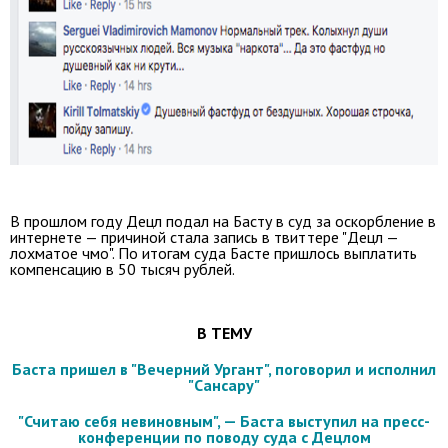
В прошлом году Децл подал на Басту в суд за оскорбление в
интернете — причиной стала запись в твиттере "Децл —
лохматое чмо". По итогам суда Басте пришлось выплатить
компенсацию в 50 тысяч рублей.
В ТЕМУ
Баста пришел в "Вечерний Ургант", поговорил и исполнил
"Сансару"
"Считаю себя невиновным", — Баста выступил на пресс-
конференции по поводу суда с Децлом