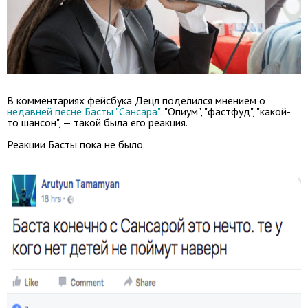
В комментариях фейсбука Децл поделился мнением о
недавней песне Басты "Сансара"
. "Опиум", "фастфуд", "какой-
то шансон", — такой была его реакция.
Реакции Басты пока не было.