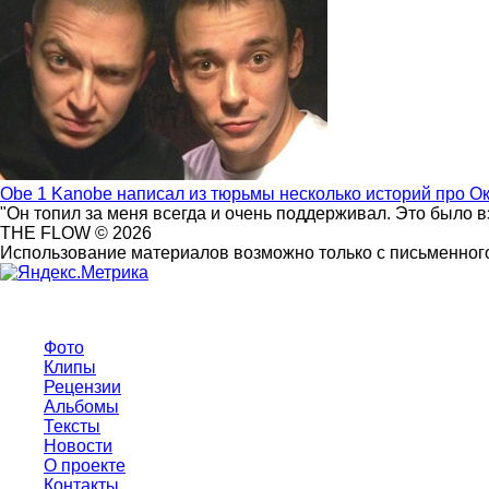
Obe 1 Kanobe написал из тюрьмы несколько историй про О
"Он топил за меня всегда и очень поддерживал. Это было 
THE FLOW © 2026
Использование материалов возможно только с письменного
Фото
Клипы
Рецензии
Альбомы
Тексты
Новости
О проекте
Контакты