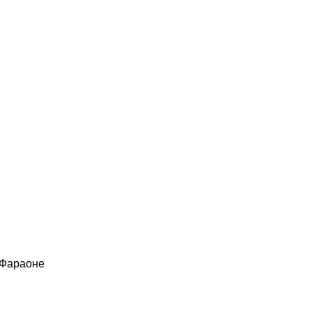
 Фараоне