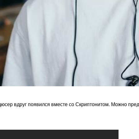
юсер вдруг появился вместе со Скриптонитом. Можно предп