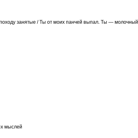
походу занятые / Ты от моих панчей выпал. Ты — молочный
ых мыслей