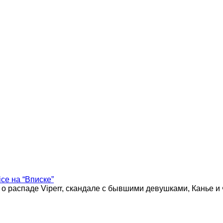
ice на “Вписке”
 о распаде Viperr, скандале с бывшими девушками, Канье и