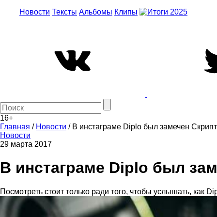
Новости
Тексты
Альбомы
Клипы
16+
Главная
/
Новости
/
В инстаграме Diplo был замечен Скрип
Новости
29 марта 2017
В инстаграме Diplo был за
Посмотреть стоит только ради того, чтобы услышать, как Dip