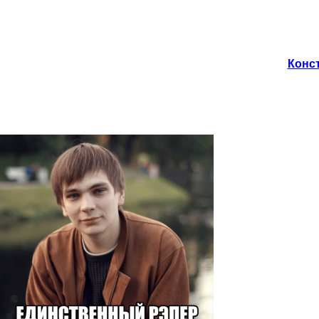
Конст