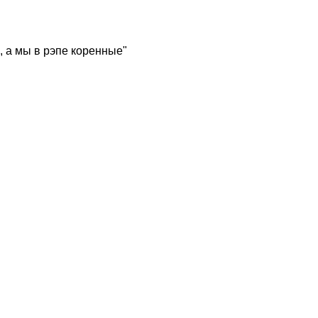
, а мы в рэпе коренные"