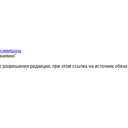
ксимирона
взаимно"
 разрешения редакции, при этом ссылка на источник обяза