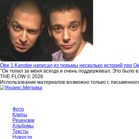
Obe 1 Kanobe написал из тюрьмы несколько историй про О
"Он топил за меня всегда и очень поддерживал. Это было 
THE FLOW © 2026
Использование материалов возможно только с письменного
Фото
Клипы
Рецензии
Альбомы
Тексты
Новости