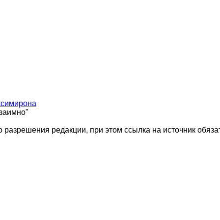
ксимирона
взаимно"
 разрешения редакции, при этом ссылка на источник обяза