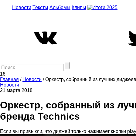
Новости
Тексты
Альбомы
Клипы
16+
Главная
/
Новости
/
Оркестр, собранный из лучших диджеев 
Новости
21 марта 2018
Оркестр, собранный из луч
бренда Technics
Если вы привыкли, что диджей только нажимает кнопки play 