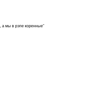
, а мы в рэпе коренные"