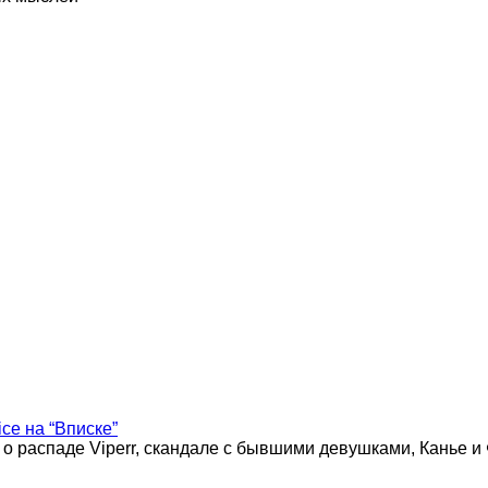
ice на “Вписке”
 о распаде Viperr, скандале с бывшими девушками, Канье и