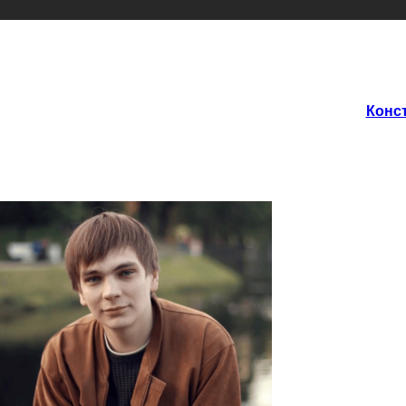
Конст