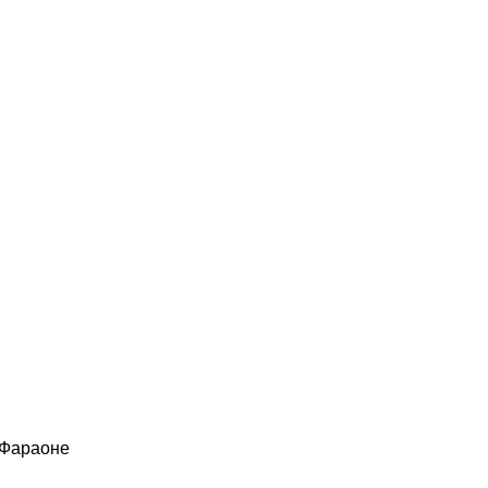
 Фараоне