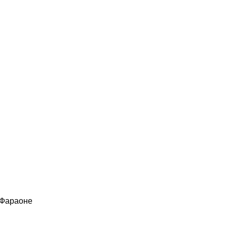
 Фараоне