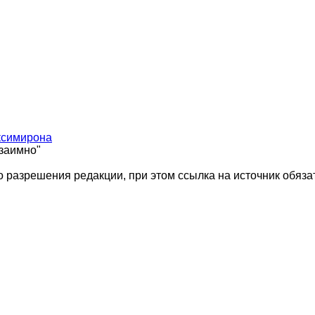
ксимирона
взаимно"
 разрешения редакции, при этом ссылка на источник обяза