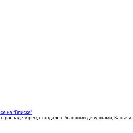
ice на “Вписке”
 о распаде Viperr, скандале с бывшими девушками, Канье и