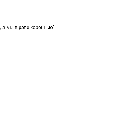
, а мы в рэпе коренные"