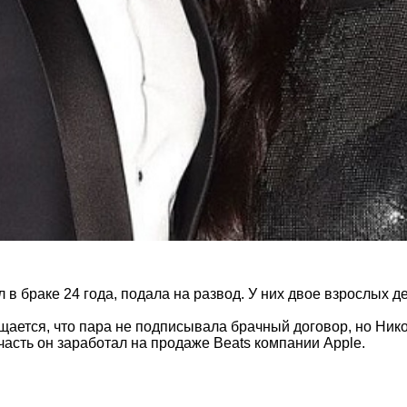
 в браке 24 года, подала на развод. У них двое взрослых де
ется, что пара не подписывала брачный договор, но Нико
асть он заработал на продаже Beats компании Apple.