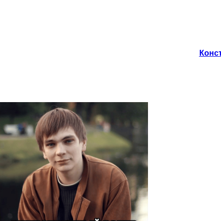
Конст