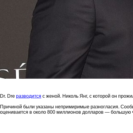
Dr. Dre
разводится
с женой. Николь Янг, с которой он прожил
Причиной были указаны непримиримые разногласия. Сообща
оценивается в около 800 миллионов долларов — большую ч