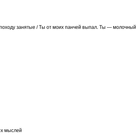
походу занятые / Ты от моих панчей выпал. Ты — молочный
ых мыслей