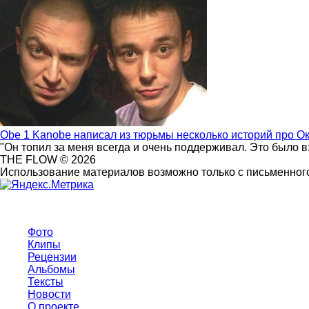
Obe 1 Kanobe написал из тюрьмы несколько историй про О
"Он топил за меня всегда и очень поддерживал. Это было 
THE FLOW © 2026
Использование материалов возможно только с письменного
Фото
Клипы
Рецензии
Альбомы
Тексты
Новости
О проекте