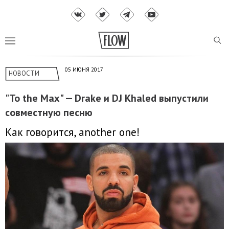
05 ИЮНЯ 2017
НОВОСТИ
"To the Max" — Drake и DJ Khaled выпустили
совместную песню
Как говорится, another one!