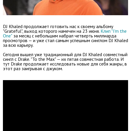
DJ Khaled продолжает готовить нас к своему альбому
"Grateful", выход которого намечен на 23 июня.
Клип "I'm the
One"
за месяц с небольшим набрал четверть миллиарда
просмотров — и уже стал самым успешным синглом DJ Khaled
за всю карьеру.
Сегодня вышел уже традиционный для DJ Khaled совместный
сингл с Drake. "To the Max" — их пятая совместная работа. И
тут Drake продолжает исследовать новые для себя жанры, в
этот раз заигрывая с джуком.