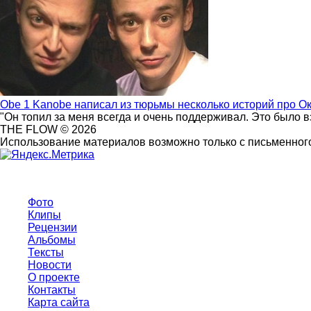
Obe 1 Kanobe написал из тюрьмы несколько историй про О
"Он топил за меня всегда и очень поддерживал. Это было 
THE FLOW © 2026
Использование материалов возможно только с письменного
Фото
Клипы
Рецензии
Альбомы
Тексты
Новости
О проекте
Контакты
Карта сайта