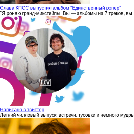
Слава КПСС выпустил альбом "Единственный рэпер"
"Я роняю гранд-микстейпы. Вы — альбомы на 7 треков, вы 
Написано в твиттер
Летний чилловый выпуск: встречи, тусовки и немного мудр