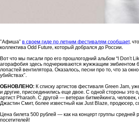
"Афиша"
в своем гиде по летним фестивалям сообщает
, ч
коллектива Odd Future, который добрался до России.
Вот что мы писали про его прошлогодний альбом “I Don't Li
агорафобия здесь подчеркиваются жужжащим эмбиентом бит
лопастей вентилятора. Оказалось, песни про то, что за ок
убийствах".
ОБНОВЛЕНО:
К списку артистов фестиваля Green Jam, уже
и другие, присоединились еще двое. С одной стороны это
артист Pharaoh. С другой — ветеран битмейкинга, человек,
Джастин Смит, более известный как Just Blaze, продюсер, сочи
Цена билета 500 рублей — как на концерт группы средней 
посетителей!