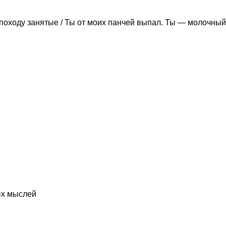
походу занятые / Ты от моих панчей выпал. Ты — молочный
ых мыслей