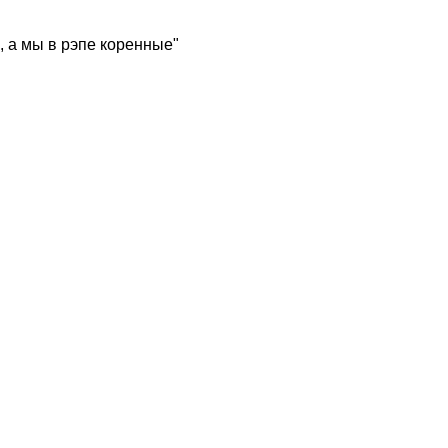
, а мы в рэпе коренные"