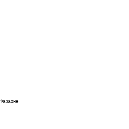
 Фараоне