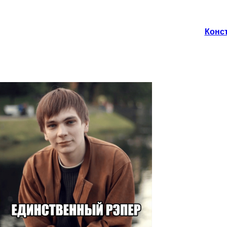
Конст