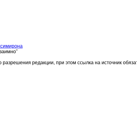
ксимирона
взаимно"
 разрешения редакции, при этом ссылка на источник обяза