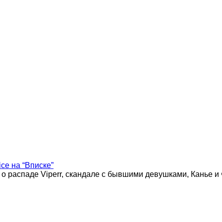
ice на “Вписке”
 о распаде Viperr, скандале с бывшими девушками, Канье и