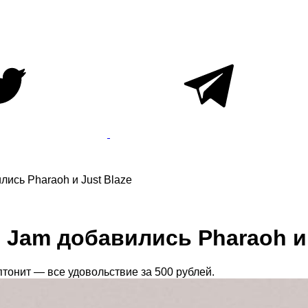
ись Pharaoh и Just Blaze
 Jam добавились Pharaoh и 
птонит — все удовольствие за 500 рублей.