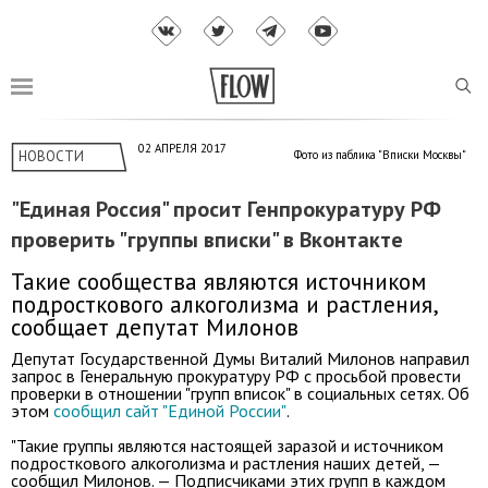
02 АПРЕЛЯ 2017
НОВОСТИ
Фото из паблика "Вписки Москвы"
"Единая Россия" просит Генпрокуратуру РФ
проверить "группы вписки" в Вконтакте
Такие сообщества являются источником
подросткового алкоголизма и растления,
сообщает депутат Милонов
Депутат Государственной Думы Виталий Милонов направил
запрос в Генеральную прокуратуру РФ с просьбой провести
проверки в отношении "групп вписок" в социальных сетях. Об
этом
сообщил сайт "Единой России"
.
"Такие группы являются настоящей заразой и источником
подросткового алкоголизма и растления наших детей, —
сообщил Милонов. — Подписчиками этих групп в каждом