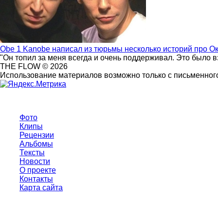
Obe 1 Kanobe написал из тюрьмы несколько историй про О
"Он топил за меня всегда и очень поддерживал. Это было 
THE FLOW © 2026
Использование материалов возможно только с письменного
Фото
Клипы
Рецензии
Альбомы
Тексты
Новости
О проекте
Контакты
Карта сайта