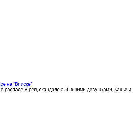
ice на “Вписке”
 о распаде Viperr, скандале с бывшими девушками, Канье и