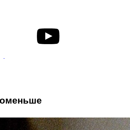
поменьше