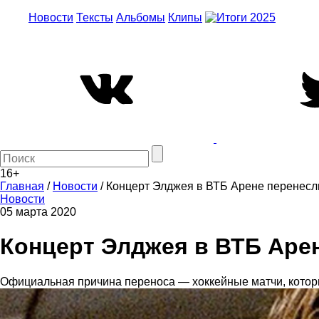
Новости
Тексты
Альбомы
Клипы
16+
Главная
/
Новости
/
Концерт Элджея в ВТБ Арене перенесл
Новости
05 марта 2020
Концерт Элджея в ВТБ Аре
Официальная причина переноса — хоккейные матчи, которы