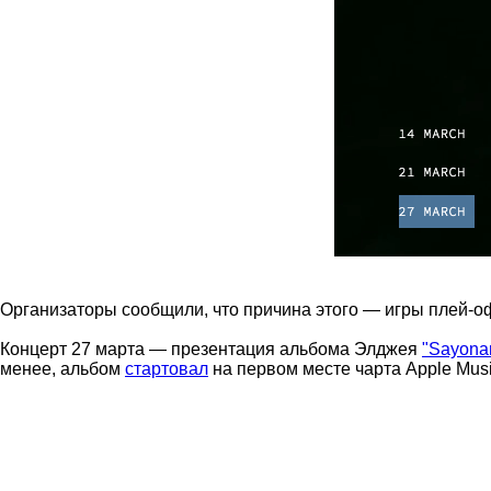
Организаторы сообщили, что причина этого — игры плей-о
Концерт 27 марта — презентация альбома Элджея
"Sayona
менее, альбом
стартовал
на первом месте чарта Apple Mus