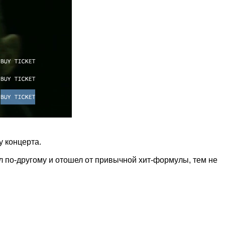
у концерта.
л по-другому и отошел от привычной хит-формулы, тем не