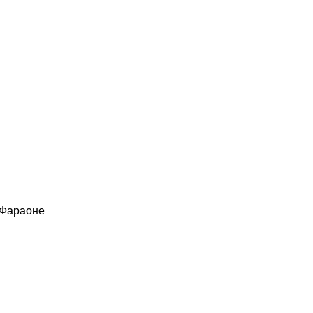
 Фараоне