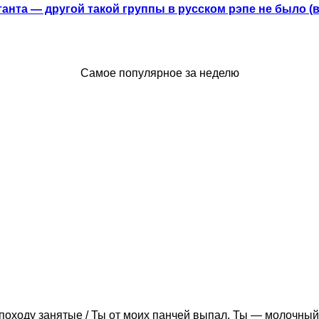
анта — другой такой группы в русском рэпе не было (
Самое популярное за неделю
походу занятые / Ты от моих панчей выпал. Ты — молочный