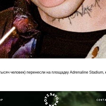
ысяч человек) перенесли на площадку Adrenaline Stadium, 