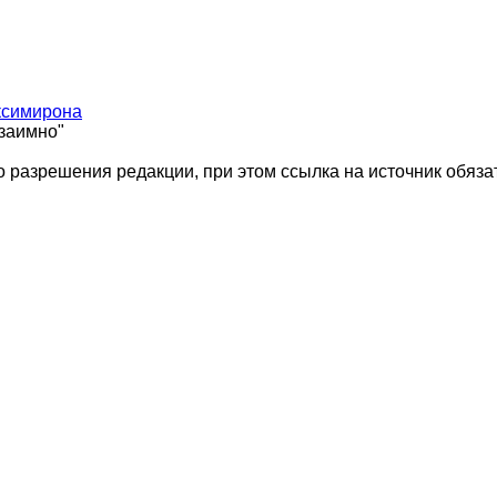
ксимирона
взаимно"
 разрешения редакции, при этом ссылка на источник обяза