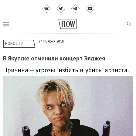
27 НОЯБРЯ 2018
НОВОСТИ
В Якутске отменили концерт Элджея
Причина — угрозы "избить и убить" артиста.