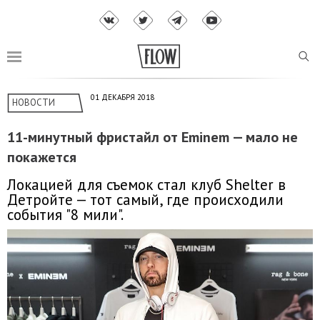
01 ДЕКАБРЯ 2018
НОВОСТИ
11-минутный фристайл от Eminem — мало не
покажется
Локацией для съемок стал клуб Shelter в
Детройте — тот самый, где происходили
события "8 мили".