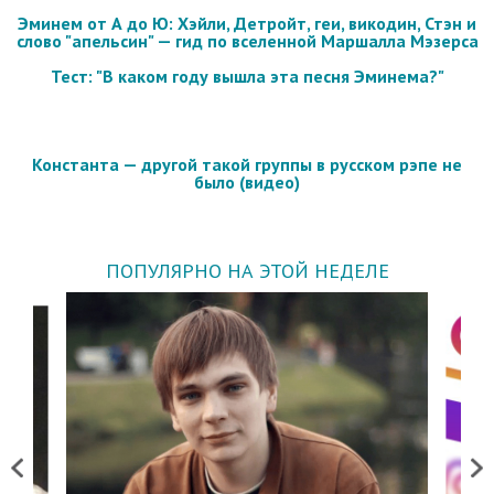
Эминем от А до Ю: Хэйли, Детройт, геи, викодин, Стэн и
слово "апельсин" — гид по вселенной Маршалла Мэзерса
Тест: "В каком году вышла эта песня Эминема?"
Константа — другой такой группы в русском рэпе не
было (видео)
ПОПУЛЯРНО НА ЭТОЙ НЕДЕЛЕ
Previous
Next