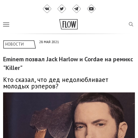
28 МАЯ 2021
НОВОСТИ
Eminem позвал Jack Harlow и Cordae на ремикс
"Killer"
Кто сказал, что дед недолюбливает
молодых рэперов?