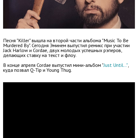
Песня "Killer" вышла на второй части альбома "Music To Be
Murdered By". Сегодня Эминем выпустил ремикс при участии
Jack Harlow и Cordae, двух молодых успешных рэперов,
делающих ставку на текст и флоу.
В конце апреля Cordae выпустил мини-альбом "
Just Until..."
,
куда позвал Q-Tip и Young Thug.