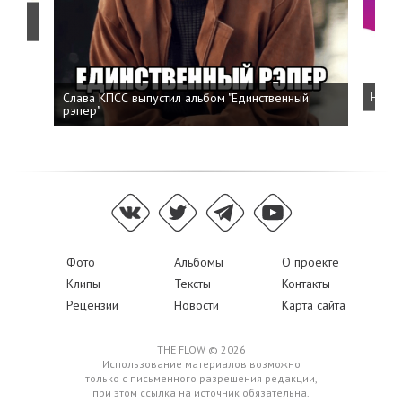
о
Слава КПСС выпустил альбом "Единственный
Напис
рэпер"
Фото
Альбомы
О проекте
Клипы
Тексты
Контакты
Рецензии
Новости
Карта сайта
THE FLOW © 2026
Использование материалов возможно
только с письменного разрешения редакции,
при этом ссылка на источник обязательна.