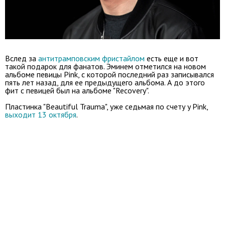
Вслед за
антитрамповским фристайлом
есть еще и вот
такой подарок для фанатов. Эминем отметился на новом
альбоме певицы Pink, с которой последний раз записывался
пять лет назад, для ее предыдущего альбома. А до этого
фит с певицей был на альбоме "Recovery".
Пластинка "Beautiful Trauma", уже седьмая по счету y Pink,
выходит 13 октября
.