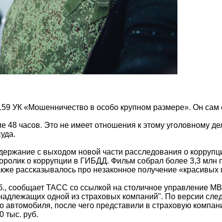
.159 УК «Мошенничество в особо крупном размере». Он сам 
ие 48 часов. Это не имеет отношения к этому уголовному де
уда.
держание с выходом новой части расследования о коррупци
ролик о коррупции в ГИБДД. Фильм собрал более 3,3 млн 
акже рассказывалось про незаконное получение «красивых
б., сообщает ТАСС со ссылкой на столичное управление МВ
надлежащих одной из страховых компаний". По версии след
 автомобиля, после чего представили в страховую компан
 тыс. руб.