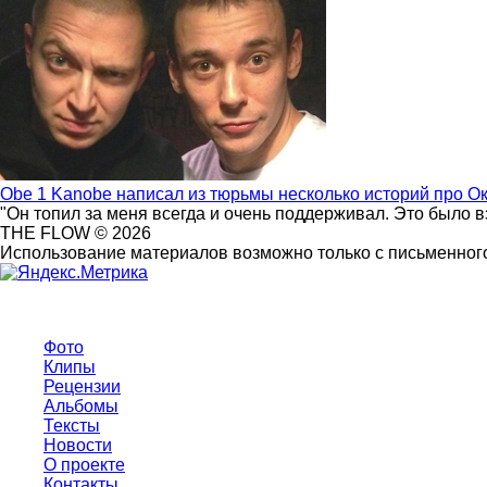
Obe 1 Kanobe написал из тюрьмы несколько историй про О
"Он топил за меня всегда и очень поддерживал. Это было 
THE FLOW © 2026
Использование материалов возможно только с письменного
Фото
Клипы
Рецензии
Альбомы
Тексты
Новости
О проекте
Контакты