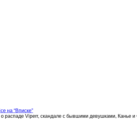
ice на “Вписке”
 о распаде Viperr, скандале с бывшими девушками, Канье и