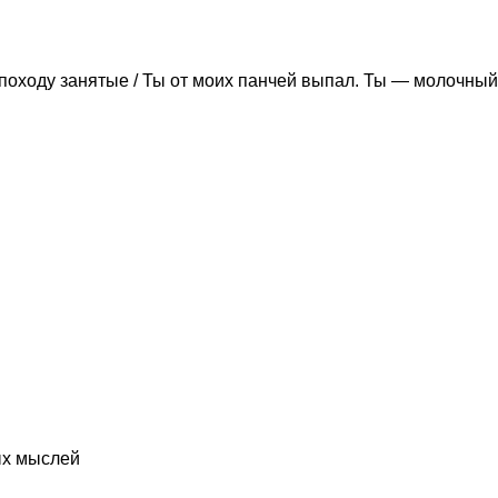
походу занятые / Ты от моих панчей выпал. Ты — молочный
ых мыслей