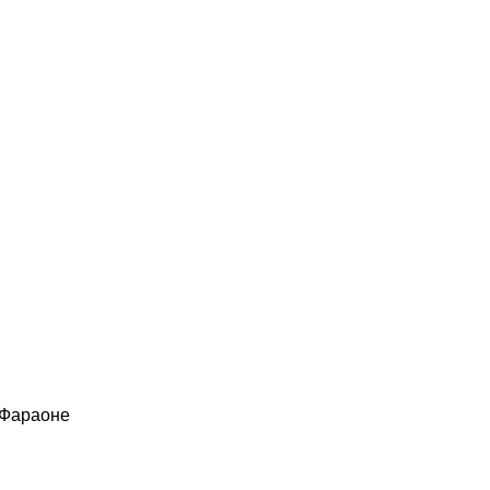
 Фараоне