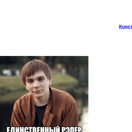
Конст