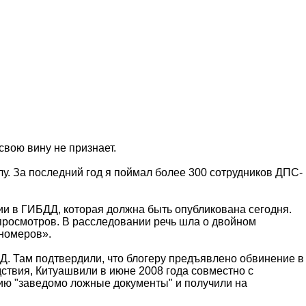
свою вину не признает.
лу. За последний год я поймал более 300 сотрудников ДПС-
и в ГИБДД, которая должна быть опубликована сегодня.
просмотров. В расследовании речь шла о двойном
 номеров».
Д. Там подтвердили, что блогеру предъявлено обвинение в
ствия, Китуашвили в июне 2008 года совместно с
ию "заведомо ложные документы" и получили на