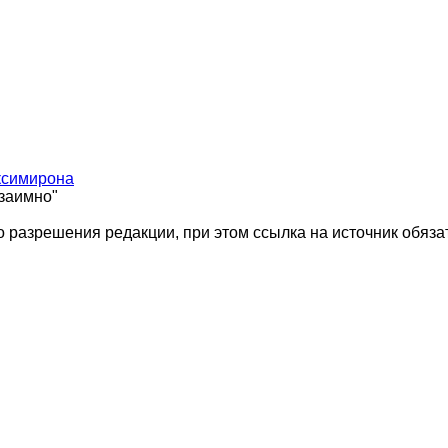
ксимирона
взаимно"
 разрешения редакции, при этом ссылка на источник обяза