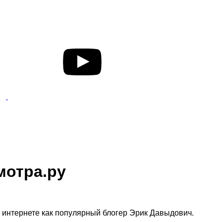
мотра.ру
в интернете как популярный блогер Эрик Давыдович.