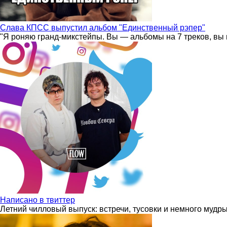
Слава КПСС выпустил альбом "Единственный рэпер"
"Я роняю гранд-микстейпы. Вы — альбомы на 7 треков, вы 
Написано в твиттер
Летний чилловый выпуск: встречи, тусовки и немного мудр