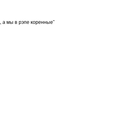
, а мы в рэпе коренные"